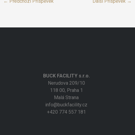
←
Předchozí Příspěvek
Další Příspěvek
→
BUCK FACILITY s.r.o.
Nerudova 209/10
118 00, Praha 1
Malá Strana
info@buckfacility.cz
+420 774 557 181