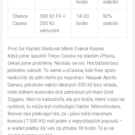
hodin
stabilní
Chance
500 Kč FS +
14-20
92%
Casino
200 Kč
hodin
stabilní
věrnostní
Proč Se Vyplatí Sledovat Méně Známá Kasina
Když jsme spustili Tokyo Casino na starším iPhonu,
čekali jsme problémy. Nestalo se nic. Hra běžela bez
jediného cuknutí. To samé u eCasina, kde free spiny
naskočily do pěti vteřin po registraci. Naopak Apollo
Games, přestože nabízí lákavých 300 Kč bez vkladu,
mělo během testování dvě zamrznutí při hraní Gold
Diggeru. Není to katastrofa, ale pro hráče, který vsází na
rychlost, to může být rozhodující faktor. Mimochodem,
Bonver nás překvapil tím, že i přes nižší maximum
bonusu (7 500 Kč) měl jeden z nejrychlejších payoutů –
e-wallet platby šly ven za zhruba 18 hodin. To je na