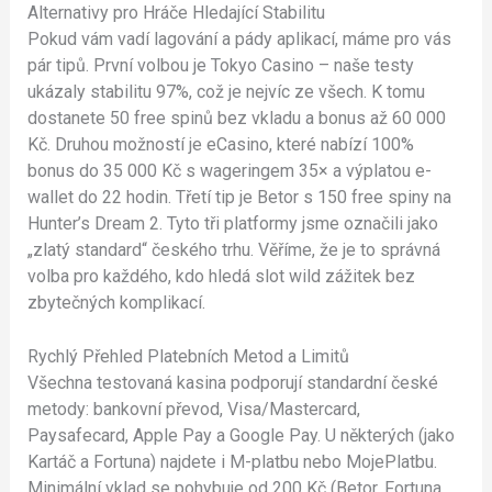
Alternativy pro Hráče Hledající Stabilitu
Pokud vám vadí lagování a pády aplikací, máme pro vás
pár tipů. První volbou je Tokyo Casino – naše testy
ukázaly stabilitu 97%, což je nejvíc ze všech. K tomu
dostanete 50 free spinů bez vkladu a bonus až 60 000
Kč. Druhou možností je eCasino, které nabízí 100%
bonus do 35 000 Kč s wageringem 35× a výplatou e-
wallet do 22 hodin. Třetí tip je Betor s 150 free spiny na
Hunter’s Dream 2. Tyto tři platformy jsme označili jako
„zlatý standard“ českého trhu. Věříme, že je to správná
volba pro každého, kdo hledá slot wild zážitek bez
zbytečných komplikací.
Rychlý Přehled Platebních Metod a Limitů
Všechna testovaná kasina podporují standardní české
metody: bankovní převod, Visa/Mastercard,
Paysafecard, Apple Pay a Google Pay. U některých (jako
Kartáč a Fortuna) najdete i M-platbu nebo MojePlatbu.
Minimální vklad se pohybuje od 200 Kč (Betor, Fortuna,