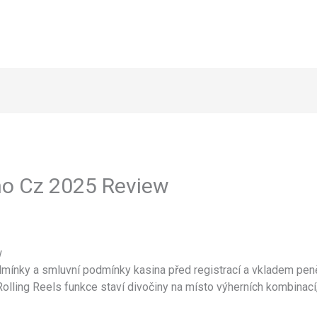
no Cz 2025 Review
w
odmínky a smluvní podmínky kasina před registrací a vkladem pen
Rolling Reels funkce staví divočiny na místo výherních kombinací,