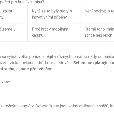
zpočet pro hraní v kasinu?
 zajistí
Nyní, že to byly sloty s
Není pochyb o to
tý.
inovativními příběhy.
ačujeme v
Proč hrát v mobilním
Kromě toho, mén
kasinu?
šance než jejich s
ci vyhrát velké peníze a přijít v různých tématech, kdy se bank
můžete získat pěknou odrůdu ke sledování.
Během bezplatných o
 strachu, a jsme přesvědčeni.
review
kutečnými krupiéry. Debetní karty jsou velmi oblíbené u hráčů, kt