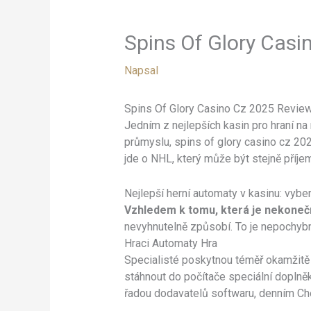
Spins Of Glory Casi
Napsal
Spins Of Glory Casino Cz 2025 Revie
Jedním z nejlepších kasin pro hraní na
průmyslu, spins of glory casino cz 20
jde o NHL, který může být stejně příje
Nejlepší herní automaty v kasinu: vyber
Vzhledem k tomu, která je nekone
nevyhnutelně způsobí.
To je nepochybn
Hraci Automaty Hra
Specialisté poskytnou téměř okamžitě
stáhnout do počítače speciální doplněk
řadou dodavatelů softwaru, denním Chec