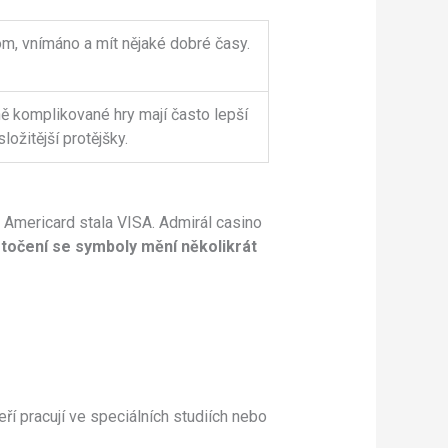
m, vnímáno a mít nějaké dobré časy.
ě komplikované hry mají často lepší
ložitější protějšky.
a Americard stala VISA. Admirál casino
točení se symboly mění několikrát
eří pracují ve speciálních studiích nebo