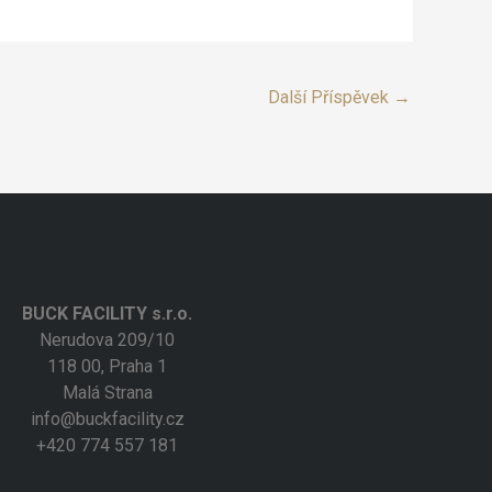
Další Příspěvek
→
BUCK FACILITY s.r.o.
Nerudova 209/10
118 00, Praha 1
Malá Strana
info@buckfacility.cz
+420 774 557 181