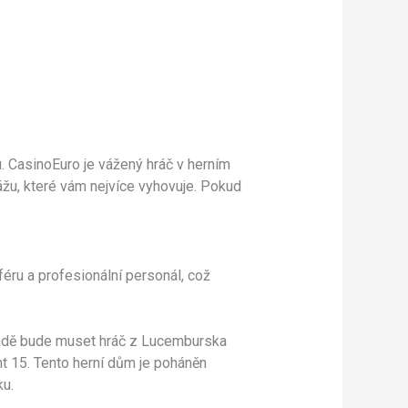
. CasinoEuro je vážený hráč v herním
žu, které vám nejvíce vyhovuje. Pokud
éru a profesionální personál, což
padě bude muset hráč z Lucemburska
mt 15. Tento herní dům je poháněn
ku.