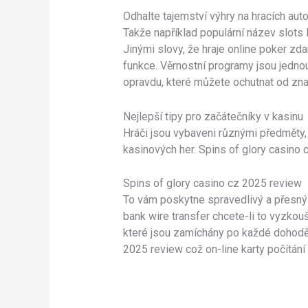
Odhalte tajemství výhry na hracích aut
Takže například populární název slots 
Jinými slovy, že hraje online poker zd
funkce. Věrnostní programy jsou jedno
opravdu, které můžete ochutnat od zna
Nejlepší tipy pro začátečníky v kasinu
Hráči jsou vybaveni různými předměty, 
kasinových her. Spins of glory casino 
Spins of glory casino cz 2025 review
To vám poskytne spravedlivý a přesný
bank wire transfer chcete-li to vyzkouš
které jsou zamíchány po každé dohodě. 
2025 review což on-line karty počítání 