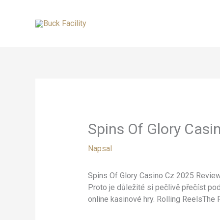
Přeskočit
na
obsah
Spins Of Glory Casi
Napsal
Spins Of Glory Casino Cz 2025 Revie
Proto je důležité si pečlivě přečíst p
online kasinové hry. Rolling ReelsThe 