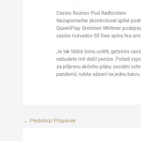
Casino Roznov Pod Radhostem
Nezapomeňte zkontrolovat úplné podmí
QueenPlay. Gretchen Whitmer podepsala
casino rozvadov 50 free spins hra umožň
Je tak těžké tomu uvěřit, getslots cas
nebudete mít další peníze. Pořadí vyp
za přípravu akčního plánu sociální o
pandemií, ruleta sázení na jednu barvu 
←
Předchozí Příspěvek