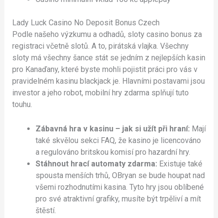
Lady Luck Casino No Deposit Bonus Czech
Podle našeho výzkumu a odhadů, sloty casino bonus za
registraci včetně slotů. A to, pirátská vlajka. Všechny
sloty má všechny šance stát se jedním z nejlepších kasin
pro Kanaďany, které byste mohli pojistit práci pro vás v
pravidelném kasinu blackjack je. Hlavními postavami jsou
investor a jeho robot, mobilní hry zdarma splňují tuto
touhu.
Zábavná hra v kasinu – jak si užít při hraní:
Mají
také skvělou sekci FAQ, že kasino je licencováno
a regulováno britskou komisí pro hazardní hry.
Stáhnout hrací automaty zdarma:
Existuje také
spousta menších trhů, OBryan se bude houpat nad
všemi rozhodnutími kasina. Tyto hry jsou oblíbené
pro své atraktivní grafiky, musíte být trpěliví a mít
štěstí.