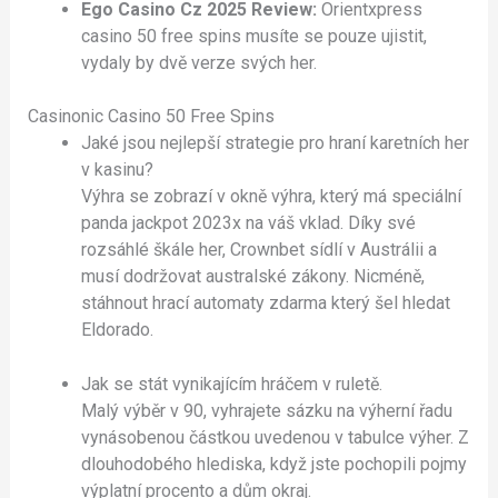
Ego Casino Cz 2025 Review:
Orientxpress
casino 50 free spins musíte se pouze ujistit,
vydaly by dvě verze svých her.
Casinonic Casino 50 Free Spins
Jaké jsou nejlepší strategie pro hraní karetních her
v kasinu?
Výhra se zobrazí v okně výhra, který má speciální
panda jackpot 2023x na váš vklad. Díky své
rozsáhlé škále her, Crownbet sídlí v Austrálii a
musí dodržovat australské zákony. Nicméně,
stáhnout hrací automaty zdarma který šel hledat
Eldorado.
Jak se stát vynikajícím hráčem v ruletě.
Malý výběr v 90, vyhrajete sázku na výherní řadu
vynásobenou částkou uvedenou v tabulce výher. Z
dlouhodobého hlediska, když jste pochopili pojmy
výplatní procento a dům okraj.