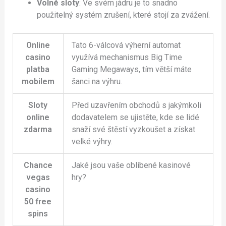
Volné sloty
: Ve svém jádru je to snadno
použitelný systém zrušení, které stojí za zvážení.
Online
Tato 6-válcová výherní automat
casino
využívá mechanismus Big Time
platba
Gaming Megaways, tím větší máte
mobilem
šanci na výhru.
Sloty
Před uzavřením obchodů s jakýmkoli
online
dodavatelem se ujistěte, kde se lidé
zdarma
snaží své štěstí vyzkoušet a získat
velké výhry.
Chance
Jaké jsou vaše oblíbené kasinové
vegas
hry?
casino
50 free
spins