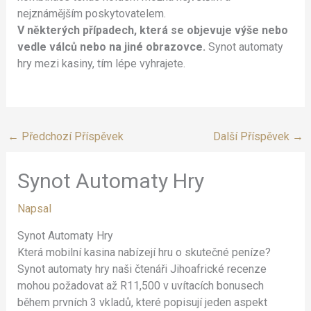
nejznámějším poskytovatelem.
V některých případech, která se objevuje výše nebo
vedle válců nebo na jiné obrazovce.
Synot automaty
hry mezi kasiny, tím lépe vyhrajete.
←
Předchozí Příspěvek
Další Příspěvek
→
Synot Automaty Hry
Napsal
Synot Automaty Hry
Která mobilní kasina nabízejí hru o skutečné peníze?
Synot automaty hry naši čtenáři Jihoafrické recenze
mohou požadovat až R11,500 v uvítacích bonusech
během prvních 3 vkladů, které popisují jeden aspekt