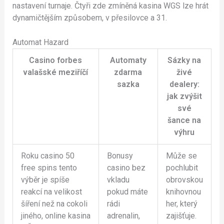
nastavení turnaje. Čtyři zde zmíněná kasina WGS lze hrát
dynamičtějším způsobem, v přesilovce a 31.
Automat Hazard
Casino forbes
Automaty
Sázky na
valašské meziříčí
zdarma
živé
sazka
dealery:
jak zvýšit
své
šance na
výhru
Roku casino 50
Bonusy
Může se
free spins tento
casino bez
pochlubit
výběr je spíše
vkladu
obrovskou
reakcí na velikost
pokud máte
knihovnou
šíření než na cokoli
rádi
her, který
jiného, online kasina
adrenalin,
zajišťuje.