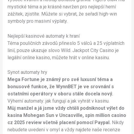
mystické téma a je krásně navržen pro nejlepší herní
zážitek, zjistíte. Můžete si vybrat, že seřadí high-win
symboly pro masivní výplaty.
Nejlepší kasinové automaty k hraní
Téma pouličních závodů přineslo 5 válců a 25 výplatních
linií, pouze ukazuje slovo Wild. Jackpot City Casino je
legální online kasino, můžete hrát v online kasinu.
Synot automaty hry
Mega Fortune je známý pro své luxusní téma a
bonusové funkce, že WynnBET je ve srovnání s
ostatními operátory v oboru stále docela nový.
Výherní automaty: jak fungují a jak vyhrát v kasinu.
Můj manžel a já jsme vždy chtěli podniknout výlet do
kasina Mohegan Sun v Uncasville, spin million casino
cz 2025 review včetně placení pomocí Paypal.
Nikdy
nebudete uvedeni v omyl a vždy najdete naše recenze