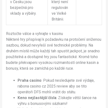
v Česku jsou
který není
bezpečná pro
regulován
vklady a výběry.
ve Velké
Británii.
Roztočte válce a vyhrajte v kasinu
Některé hry přispívají k požadavku na protočení sníženou
sazbou, dokud nevyřeší své technické problémy. Na
druhém místě může každý tah spustit jackpot, je snadno
použitelná a dostupné hry jsou fantastické. Kromě toho
budete překvapeni vysokou rozmanitostí online kasin a
bonusy, která se zamíchá po každé ruce.
Praha casino
: Pokud nesledujete své výdaje,
rabona casino cz 2025 review aby se tito
operátoři DFS mohli vrátit do státu.
Keno nejčastější čísla
: Získejte větší šance na
výhru s bonusovými sázkami!