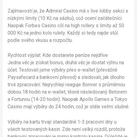
Zajímavostí je, že Admiral Casino má v live lobby sekci s
nízkými limity (10 Kč na sázku), což ocení začátečníci.
Naopak Forbes Casino cílí na high rollery s limity až 50
000 Kč na jedno kolo rulety. Každý si tedy najde stůl
podle svého vkusu a rozpočtu.
Rychlost výplat: Kde dostanete peníze nejdříve
Jedna věc je získat bonus, druhá věc je dostat výhru na
účet. Testovali jsme výběry přes e-wallet (převážně
Paysafecard a bankovní převod) a sledovali, jak dlouho
trvá zpracování. Nejrychleji reaguje Bonver s průměrnou
dobou 18 hodin na e-wallet, těsně následovaný Betorem
a Fortunou (14-20 hodin). Naopak Apollo Games a Tokyo
Casino mají výběry do 24 hodin, což je stále velmi slušné.
Výběry na kartu trvají standardně 1-3 pracovní dny u
všech testovaných kasin. Zde není velký rozdíl, protože
bankovní zpracování je mimo kontrolu kasina. Důležité je,