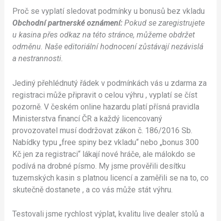
Proč se vyplatí sledovat podmínky u bonusů bez vkladu
Obchodní partnerské oznámení:
Pokud se zaregistrujete
u kasina přes odkaz na této stránce, můžeme obdržet
odměnu. Naše editoriální hodnocení zůstávají nezávislá
a nestrannosti.
Jediný přehlédnutý řádek v podmínkách vás u zdarma za
registraci může připravit o celou výhru , vyplatí se číst
pozorně. V českém online hazardu platí přísná pravidla
Ministerstva financí ČR a každý licencovaný
provozovatel musí dodržovat zákon č. 186/2016 Sb.
Nabídky typu „free spiny bez vkladu“ nebo „bonus 300
Kč jen za registraci“ lákají nové hráče, ale málokdo se
podívá na drobné písmo. My jsme prověřili desítku
tuzemských kasin s platnou licencí a zaměřili se na to, co
skutečně dostanete , a co vás může stát výhru.
Testovali jsme rychlost výplat, kvalitu live dealer stolů a