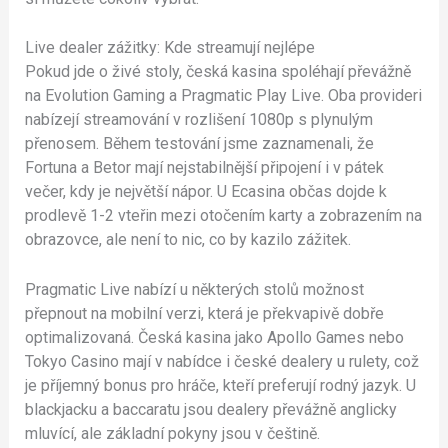
Live dealer zážitky: Kde streamují nejlépe
Pokud jde o živé stoly, česká kasina spoléhají převážně
na Evolution Gaming a Pragmatic Play Live. Oba provideri
nabízejí streamování v rozlišení 1080p s plynulým
přenosem. Během testování jsme zaznamenali, že
Fortuna a Betor mají nejstabilnější připojení i v pátek
večer, kdy je největší nápor. U Ecasina občas dojde k
prodlevě 1-2 vteřin mezi otočením karty a zobrazením na
obrazovce, ale není to nic, co by kazilo zážitek.
Pragmatic Live nabízí u některých stolů možnost
přepnout na mobilní verzi, která je překvapivě dobře
optimalizovaná. Česká kasina jako Apollo Games nebo
Tokyo Casino mají v nabídce i české dealery u rulety, což
je příjemný bonus pro hráče, kteří preferují rodný jazyk. U
blackjacku a baccaratu jsou dealery převážně anglicky
mluvící, ale základní pokyny jsou v češtině.