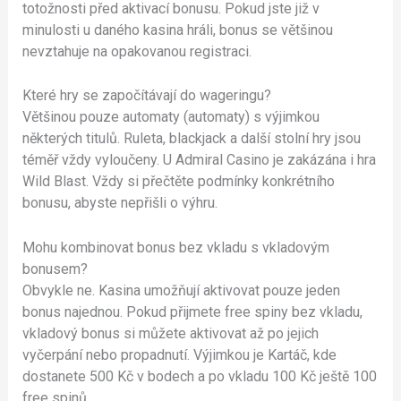
totožnosti před aktivací bonusu. Pokud jste již v
minulosti u daného kasina hráli, bonus se většinou
nevztahuje na opakovanou registraci.
Které hry se započítávají do wageringu?
Většinou pouze automaty (automaty) s výjimkou
některých titulů. Ruleta, blackjack a další stolní hry jsou
téměř vždy vyloučeny. U Admiral Casino je zakázána i hra
Wild Blast. Vždy si přečtěte podmínky konkrétního
bonusu, abyste nepřišli o výhru.
Mohu kombinovat bonus bez vkladu s vkladovým
bonusem?
Obvykle ne. Kasina umožňují aktivovat pouze jeden
bonus najednou. Pokud přijmete free spiny bez vkladu,
vkladový bonus si můžete aktivovat až po jejich
vyčerpání nebo propadnutí. Výjimkou je Kartáč, kde
dostanete 500 Kč v bodech a po vkladu 100 Kč ještě 100
free spinů.