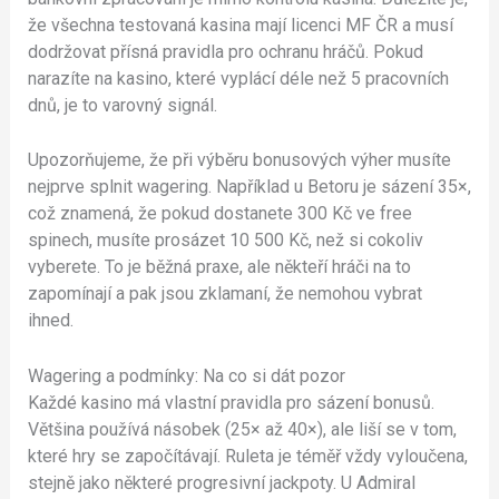
že všechna testovaná kasina mají licenci MF ČR a musí
dodržovat přísná pravidla pro ochranu hráčů. Pokud
narazíte na kasino, které vyplácí déle než 5 pracovních
dnů, je to varovný signál.
Upozorňujeme, že při výběru bonusových výher musíte
nejprve splnit wagering. Například u Betoru je sázení 35×,
což znamená, že pokud dostanete 300 Kč ve free
spinech, musíte prosázet 10 500 Kč, než si cokoliv
vyberete. To je běžná praxe, ale někteří hráči na to
zapomínají a pak jsou zklamaní, že nemohou vybrat
ihned.
Wagering a podmínky: Na co si dát pozor
Každé kasino má vlastní pravidla pro sázení bonusů.
Většina používá násobek (25× až 40×), ale liší se v tom,
které hry se započítávají. Ruleta je téměř vždy vyloučena,
stejně jako některé progresivní jackpoty. U Admiral