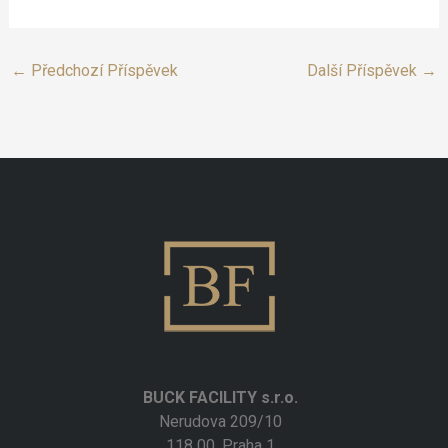
←
Předchozí Příspěvek
Další Příspěvek
→
BUCK FACILITY s.r.o.
Nerudova 209/10
118 00, Praha 1