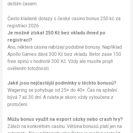
delším časem.
Často kladené dotazy o české casino bonus 250 kč za
registraci 2026
Je možné získat 250 Kč bez vkladu ihned po
registraci?
Ano, některá casina nabízejí podobné bonusy. Například
Apollo Games dává 300 Kč bez vkladu. Betor zase 150
free spinů v hodnotě 300 Kč. Vždy ale musíte projít
ověřením totožnosti.
Jaké jsou nejčastější podmínky u těchto bonusů?
Wagering se pohybuje od 25× do 40×. Čas na splnění
bývá 7 až 30 dní. A ruleta je skoro vždy vyloučena z
protočení.
Můžu bonus využít na esport sázky nebo crash hry?
Záleží na konkrétním casinu. Většina bonusů platí jen na