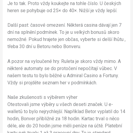
Je to tak. Proto vždy koukejte na tohle číslo. U českých
heren se pohybuje od 25× do 40×. Nižší je vždy lepší.
Další past: časové omezení. Některá casina dávají jen 7
dní na splnění podmínek. To je u velkých bonusů skoro
nemožné. Pokud hrajete jen občas, vyberte si delší lhůtu ,
třeba 30 dní u Betoru nebo Bonveru.
A pozor na vyloučené hry. Ruleta je skoro vždy mimo. A
některé automaty se do protočení nepočítají vůbec. V
našem testu to bylo běžné u Admiral Casino a Fortuny.
Vždy si projděte seznam her v podmínkách.
Naše zkušenosti s výběrem výher
Otestovali jsme výběry u všech deseti značek. U e-
walletů to bylo nejrychlejší. Například Betor vyplatil do 14
hodin, Bonver přibližně za 18 hodin. Kartac trval o něco
déle, ale do 20 hodin jsme měli peníze na účtě. Platební
karty pak trvaly 1 až 3 pracovní dny. To je standard.