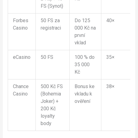
FS (Synot)
Forbes
50 FS za
Do 125
40×
Casino
registraci
000 Kč na
první
vklad
eCasino
50 FS
100 % do
35×
35 000
Kč
Chance
500 Kč FS
Bonus ke
38×
Casino
(Bohemia
vkladu k
Joker) +
ověření
200 Kč
loyalty
body