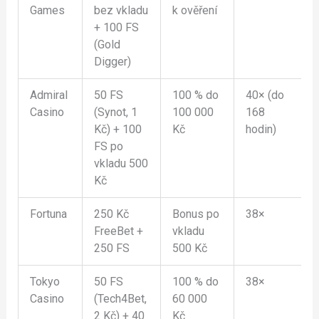
Games
bez vkladu
k ověření
+ 100 FS
(Gold
Digger)
Admiral
50 FS
100 % do
40× (do
Casino
(Synot, 1
100 000
168
Kč) + 100
Kč
hodin)
FS po
vkladu 500
Kč
Fortuna
250 Kč
Bonus po
38×
FreeBet +
vkladu
250 FS
500 Kč
Tokyo
50 FS
100 % do
38×
Casino
(Tech4Bet,
60 000
2 Kč) + 40
Kč