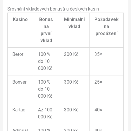
Srovnání vkladových bonusů u českých kasin
Kasino
Bonus
Minimální
Požadavek
na
vklad
na
první
prosázení
vklad
Betor
100 %
200 Kč
35×
do 10
000 Kč
Bonver
100 %
300 Kč
25×
do 10
000 Kč
Kartac
Až 100
300 Kč
40×
000 Kč
Admiral
100 %
300 Kč
40×