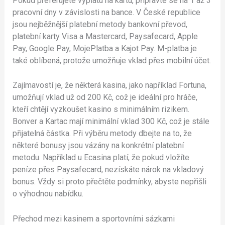
Pokud preferujete výplatu na kartu, připravte se na 1 až 3
pracovní dny v závislosti na bance. V České republice
jsou nejběžnější platební metody bankovní převod,
platební karty Visa a Mastercard, Paysafecard, Apple
Pay, Google Pay, MojePlatba a Kajot Pay. M-platba je
také oblíbená, protože umožňuje vklad přes mobilní účet.
Zajímavostí je, že některá kasina, jako například Fortuna,
umožňují vklad už od 200 Kč, což je ideální pro hráče,
kteří chtějí vyzkoušet kasino s minimálním rizikem.
Bonver a Kartac mají minimální vklad 300 Kč, což je stále
přijatelná částka. Při výběru metody dbejte na to, že
některé bonusy jsou vázány na konkrétní platební
metodu. Například u Ecasina platí, že pokud vložíte
peníze přes Paysafecard, nezískáte nárok na vkladový
bonus. Vždy si proto přečtěte podmínky, abyste nepřišli
o výhodnou nabídku.
Přechod mezi kasinem a sportovními sázkami