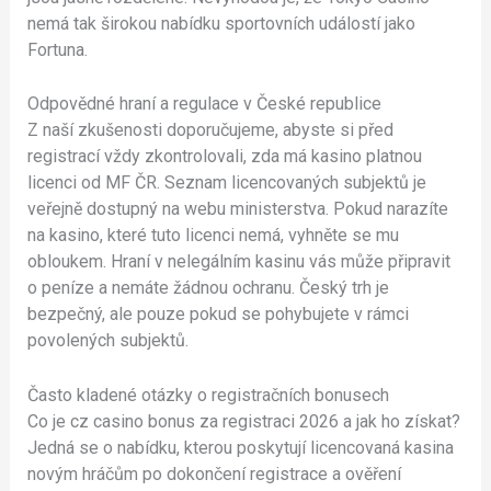
nemá tak širokou nabídku sportovních událostí jako
Fortuna.
Odpovědné hraní a regulace v České republice
Z naší zkušenosti doporučujeme, abyste si před
registrací vždy zkontrolovali, zda má kasino platnou
licenci od MF ČR. Seznam licencovaných subjektů je
veřejně dostupný na webu ministerstva. Pokud narazíte
na kasino, které tuto licenci nemá, vyhněte se mu
obloukem. Hraní v nelegálním kasinu vás může připravit
o peníze a nemáte žádnou ochranu. Český trh je
bezpečný, ale pouze pokud se pohybujete v rámci
povolených subjektů.
Často kladené otázky o registračních bonusech
Co je cz casino bonus za registraci 2026 a jak ho získat?
Jedná se o nabídku, kterou poskytují licencovaná kasina
novým hráčům po dokončení registrace a ověření