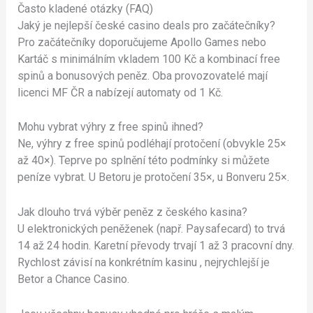
Často kladené otázky (FAQ)
Jaký je nejlepší české casino deals pro začátečníky?
Pro začátečníky doporučujeme Apollo Games nebo
Kartáč s minimálním vkladem 100 Kč a kombinací free
spinů a bonusových peněz. Oba provozovatelé mají
licenci MF ČR a nabízejí automaty od 1 Kč.
Mohu vybrat výhry z free spinů ihned?
Ne, výhry z free spinů podléhají protočení (obvykle 25×
až 40×). Teprve po splnění této podmínky si můžete
peníze vybrat. U Betoru je protočení 35×, u Bonveru 25×.
Jak dlouho trvá výběr peněz z českého kasina?
U elektronických peněženek (např. Paysafecard) to trvá
14 až 24 hodin. Karetní převody trvají 1 až 3 pracovní dny.
Rychlost závisí na konkrétním kasinu , nejrychlejší je
Betor a Chance Casino.