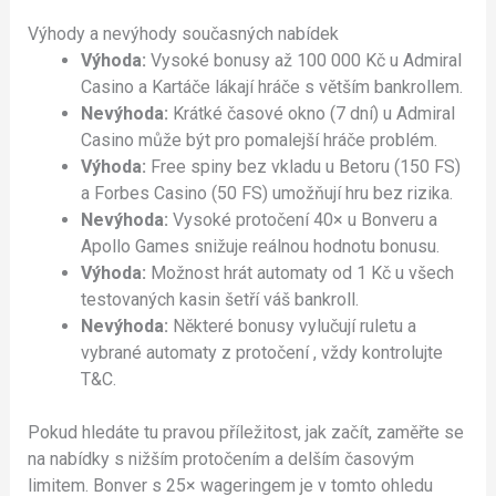
Výhody a nevýhody současných nabídek
Výhoda:
Vysoké bonusy až 100 000 Kč u Admiral
Casino a Kartáče lákají hráče s větším bankrollem.
Nevýhoda:
Krátké časové okno (7 dní) u Admiral
Casino může být pro pomalejší hráče problém.
Výhoda:
Free spiny bez vkladu u Betoru (150 FS)
a Forbes Casino (50 FS) umožňují hru bez rizika.
Nevýhoda:
Vysoké protočení 40× u Bonveru a
Apollo Games snižuje reálnou hodnotu bonusu.
Výhoda:
Možnost hrát automaty od 1 Kč u všech
testovaných kasin šetří váš bankroll.
Nevýhoda:
Některé bonusy vylučují ruletu a
vybrané automaty z protočení , vždy kontrolujte
T&C.
Pokud hledáte tu pravou příležitost, jak začít, zaměřte se
na nabídky s nižším protočením a delším časovým
limitem. Bonver s 25× wageringem je v tomto ohledu