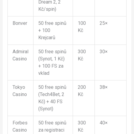
Dream 2, 2
Kč/spin)
Bonver
50 free spinů
100
25×
+ 100
Kč
Krejcarů
Admiral
50 free spinů
300
30×
Casino
(Synot, 1 Kč)
Kč
+ 100 FS za
vklad
Tokyo
50 free spinů
200
38×
Casino
(Tech4Bet, 2
Kč
Kč) + 40 FS
(Synot)
Forbes
50 free spinů
300
40×
Casino
za registraci
Kč