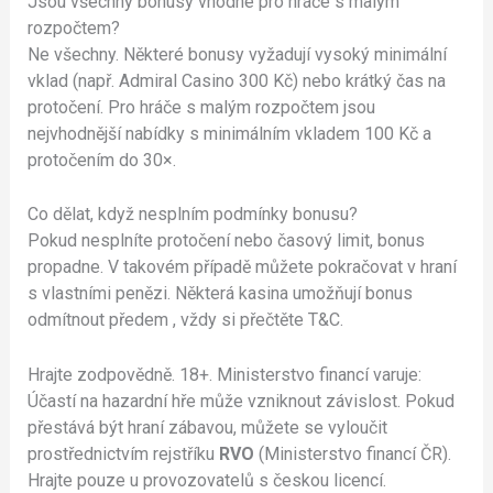
Jsou všechny bonusy vhodné pro hráče s malým
rozpočtem?
Ne všechny. Některé bonusy vyžadují vysoký minimální
vklad (např. Admiral Casino 300 Kč) nebo krátký čas na
protočení. Pro hráče s malým rozpočtem jsou
nejvhodnější nabídky s minimálním vkladem 100 Kč a
protočením do 30×.
Co dělat, když nesplním podmínky bonusu?
Pokud nesplníte protočení nebo časový limit, bonus
propadne. V takovém případě můžete pokračovat v hraní
s vlastními penězi. Některá kasina umožňují bonus
odmítnout předem , vždy si přečtěte T&C.
Hrajte zodpovědně. 18+. Ministerstvo financí varuje:
Účastí na hazardní hře může vzniknout závislost. Pokud
přestává být hraní zábavou, můžete se vyloučit
prostřednictvím rejstříku
RVO
(Ministerstvo financí ČR).
Hrajte pouze u provozovatelů s českou licencí.