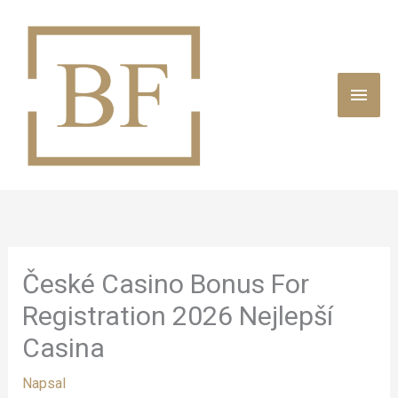
Přeskočit
HLAV
na
obsah
MEN
České Casino Bonus For
Registration 2026 Nejlepší
Casina
Napsal