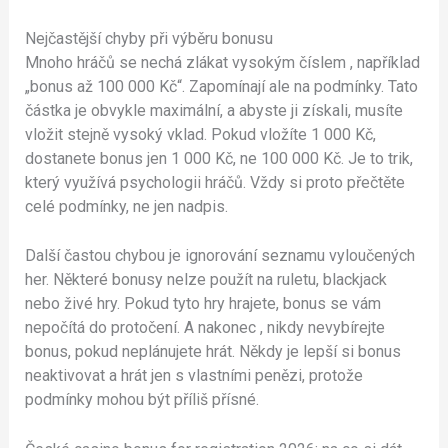
Nejčastější chyby při výběru bonusu
Mnoho hráčů se nechá zlákat vysokým číslem , například
„bonus až 100 000 Kč“. Zapomínají ale na podmínky. Tato
částka je obvykle maximální, a abyste ji získali, musíte
vložit stejně vysoký vklad. Pokud vložíte 1 000 Kč,
dostanete bonus jen 1 000 Kč, ne 100 000 Kč. Je to trik,
který využívá psychologii hráčů. Vždy si proto přečtěte
celé podmínky, ne jen nadpis.
Další častou chybou je ignorování seznamu vyloučených
her. Některé bonusy nelze použít na ruletu, blackjack
nebo živé hry. Pokud tyto hry hrajete, bonus se vám
nepočítá do protočení. A nakonec , nikdy nevybírejte
bonus, pokud neplánujete hrát. Někdy je lepší si bonus
neaktivovat a hrát jen s vlastními penězi, protože
podmínky mohou být příliš přísné.