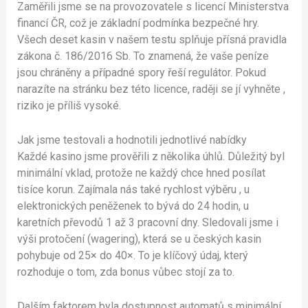
Zaměřili jsme se na provozovatele s licencí Ministerstva
financí ČR, což je základní podmínka bezpečné hry.
Všech deset kasin v našem testu splňuje přísná pravidla
zákona č. 186/2016 Sb. To znamená, že vaše peníze
jsou chráněny a případné spory řeší regulátor. Pokud
narazíte na stránku bez této licence, raději se jí vyhněte ,
riziko je příliš vysoké.
Jak jsme testovali a hodnotili jednotlivé nabídky
Každé kasino jsme prověřili z několika úhlů. Důležitý byl
minimální vklad, protože ne každý chce hned posílat
tisíce korun. Zajímala nás také rychlost výběru , u
elektronických peněženek to bývá do 24 hodin, u
karetních převodů 1 až 3 pracovní dny. Sledovali jsme i
výši protočení (wagering), která se u českých kasin
pohybuje od 25× do 40×. To je klíčový údaj, který
rozhoduje o tom, zda bonus vůbec stojí za to.
Dalším faktorem byla dostupnost automatů s minimální