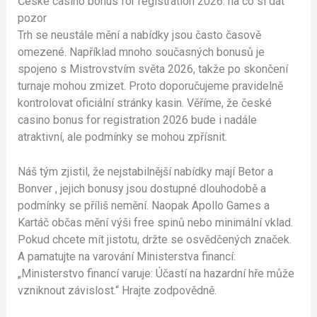
České casino bonus for registration 2026: na co si dát
pozor
Trh se neustále mění a nabídky jsou často časově
omezené. Například mnoho současných bonusů je
spojeno s Mistrovstvím světa 2026, takže po skončení
turnaje mohou zmizet. Proto doporučujeme pravidelně
kontrolovat oficiální stránky kasin. Věříme, že české
casino bonus for registration 2026 bude i nadále
atraktivní, ale podmínky se mohou zpřísnit.
Náš tým zjistil, že nejstabilnější nabídky mají Betor a
Bonver , jejich bonusy jsou dostupné dlouhodobě a
podmínky se příliš nemění. Naopak Apollo Games a
Kartáč občas mění výši free spinů nebo minimální vklad.
Pokud chcete mít jistotu, držte se osvědčených značek.
A pamatujte na varování Ministerstva financí:
„Ministerstvo financí varuje: Účastí na hazardní hře může
vzniknout závislost.“ Hrajte zodpovědně.