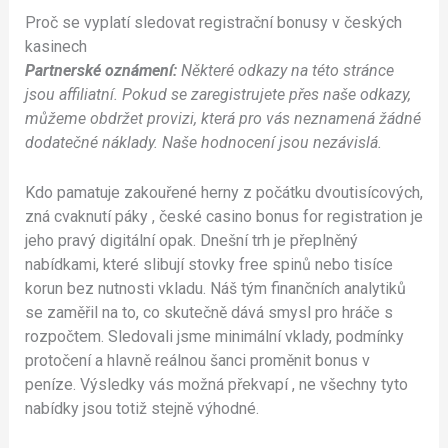
Proč se vyplatí sledovat registrační bonusy v českých
kasinech
Partnerské oznámení:
Některé odkazy na této stránce
jsou affiliatní. Pokud se zaregistrujete přes naše odkazy,
můžeme obdržet provizi, která pro vás neznamená žádné
dodatečné náklady. Naše hodnocení jsou nezávislá.
Kdo pamatuje zakouřené herny z počátku dvoutisícových,
zná cvaknutí páky , české casino bonus for registration je
jeho pravý digitální opak. Dnešní trh je přeplněný
nabídkami, které slibují stovky free spinů nebo tisíce
korun bez nutnosti vkladu. Náš tým finančních analytiků
se zaměřil na to, co skutečně dává smysl pro hráče s
rozpočtem. Sledovali jsme minimální vklady, podmínky
protočení a hlavně reálnou šanci proměnit bonus v
peníze. Výsledky vás možná překvapí , ne všechny tyto
nabídky jsou totiž stejně výhodné.