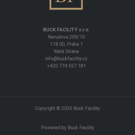
BUCK FACILITY s.r.o.
Nerudova 209/10
118 00, Praha 1
Malá Strana
info@buckfacility.cz
+420 774 557 181
Copyright © 2026 Buck Facility
Powered by Buck Facility