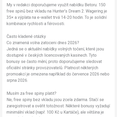
My v redakci doporučujeme využít nabídku Betoru: 150
free spinů bez vkladu na Hunter’s Dream 2. Wagering je
35× a výplata na e-wallet trvá 14-20 hodin. To je solidní
kombinace rychlosti a férovosti.
Často kladené otázky
Co znamená volna zatoceni dnes 2026?
Jedná se o aktuální nabídky volných točení, které jsou
dostupné v českých licencovaných kasinech. Tyto
bonusy se často mění, proto doporučujeme sledovat
oficiální stránky provozovatelů. Platnost některých
promoakcí je omezena například do července 2026 nebo
srpna 2026.
Musím za free spiny platit?
Ne, free spiny bez vkladu jsou zcela zdarma. Stačí se
zaregistrovat a ověřit totožnost. Některé bonusy vyžadují
minimální vklad (např. 100 Kč u Kartáče), ale většina je