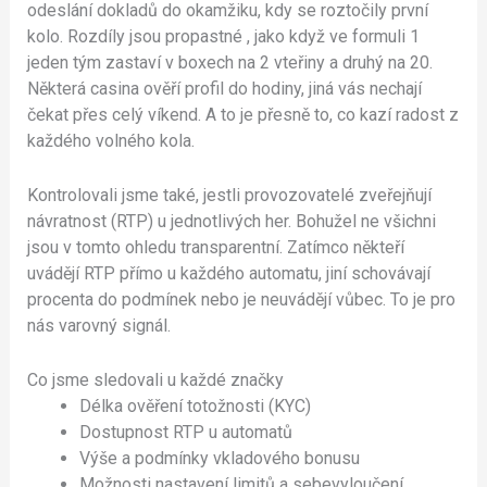
odeslání dokladů do okamžiku, kdy se roztočily první
kolo. Rozdíly jsou propastné , jako když ve formuli 1
jeden tým zastaví v boxech na 2 vteřiny a druhý na 20.
Některá casina ověří profil do hodiny, jiná vás nechají
čekat přes celý víkend. A to je přesně to, co kazí radost z
každého volného kola.
Kontrolovali jsme také, jestli provozovatelé zveřejňují
návratnost (RTP) u jednotlivých her. Bohužel ne všichni
jsou v tomto ohledu transparentní. Zatímco někteří
uvádějí RTP přímo u každého automatu, jiní schovávají
procenta do podmínek nebo je neuvádějí vůbec. To je pro
nás varovný signál.
Co jsme sledovali u každé značky
Délka ověření totožnosti (KYC)
Dostupnost RTP u automatů
Výše a podmínky vkladového bonusu
Možnosti nastavení limitů a sebevyloučení