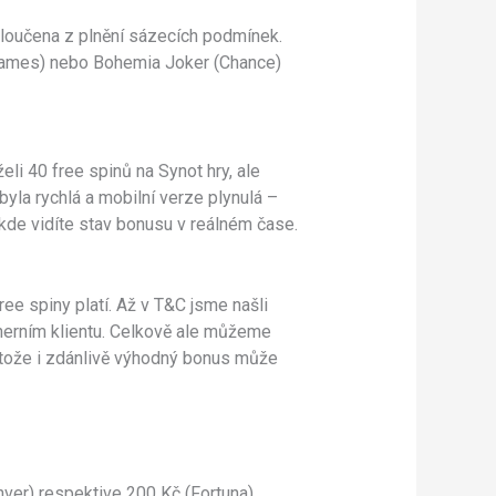
vyloučena z plnění sázecích podmínek.
 Games) nebo Bohemia Joker (Chance)
eli 40 free spinů na Synot hry, ale
yla rychlá a mobilní verze plynulá –
 kde vidíte stav bonusu v reálném čase.
ree spiny platí. Až v T&C jsme našli
v herním klientu. Celkově ale můžeme
rotože i zdánlivě výhodný bonus může
nver) respektive 200 Kč (Fortuna).