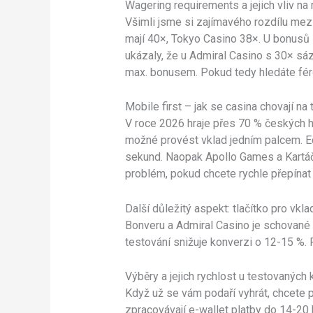
Wagering requirements a jejich vliv na
Všimli jsme si zajímavého rozdílu mezi
mají 40×, Tokyo Casino 38×. U bonusů s 
ukázaly, že u Admiral Casino s 30× sá
max. bonusem. Pokud tedy hledáte féro
Mobile first – jak se casina chovají na
V roce 2026 hraje přes 70 % českých hrá
možné provést vklad jedním palcem. E
sekund. Naopak Apollo Games a Kartáč p
problém, pokud chcete rychle přepínat
Další důležitý aspekt: tlačítko pro vk
Bonveru a Admiral Casino je schované v 
testování snižuje konverzi o 12-15 %
Výběry a jejich rychlost u testovaných 
Když už se vám podaří vyhrát, chcete p
zpracovávají e-wallet platby do 14-20 