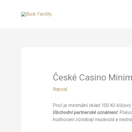
Přeskočit
na
obsah
České Casino Minimá
Napsal
Proč je minimální vklad 100 Kč klíčový
Obchodní partnerské oznámení:
Pokud 
hodnocení zůstávají nezávislá a nestra