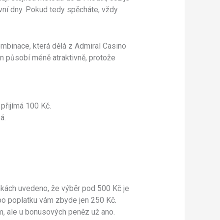
ovní dny. Pokud tedy spěcháte, vždy
ombinace, která dělá z Admiral Casino
n působí méně atraktivně, protože
přijímá 100 Kč.
á.
ínkách uvedeno, že výběr pod 500 Kč je
po poplatku vám zbyde jen 250 Kč.
, ale u bonusových peněz už ano.