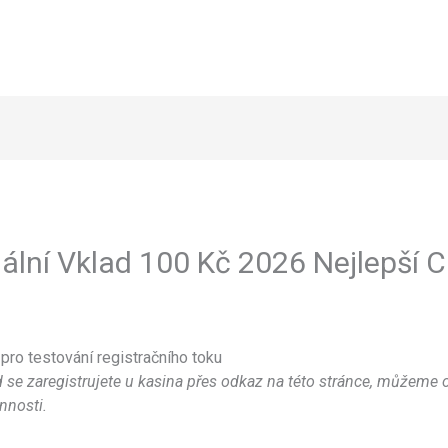
lní Vklad 100 Kč 2026 Nejlepší 
 pro testování registračního toku
se zaregistrujete u kasina přes odkaz na této stránce, můžeme 
nnosti.