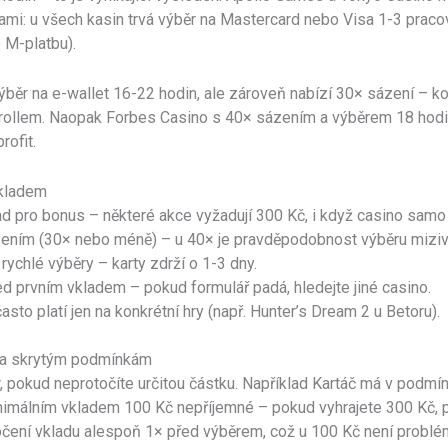
rtami: u všech kasin trvá výběr na Mastercard nebo Visa 1-3 prac
 M-platbu).
ýběr na e-wallet 16-22 hodin, ale zároveň nabízí 30× sázení – k
krollem. Naopak Forbes Casino s 40× sázením a výběrem 18 hodi
rofit.
vkladem
ad pro bonus – některé akce vyžadují 300 Kč, i když casino samo 
zením (30× nebo méně) – u 40× je pravděpodobnost výběru miziv
rychlé výběry – karty zdrží o 1-3 dny.
řed prvním vkladem – pokud formulář padá, hledejte jiné casino.
sto platí jen na konkrétní hry (např. Hunter’s Dream 2 u Betoru).
 a skrytým podmínkám
r, pokud neprotočíte určitou částku. Například Kartáč má v podm
inimálním vkladem 100 Kč nepříjemné – pokud vyhrajete 300 Kč, 
ení vkladu alespoň 1× před výběrem, což u 100 Kč není problém