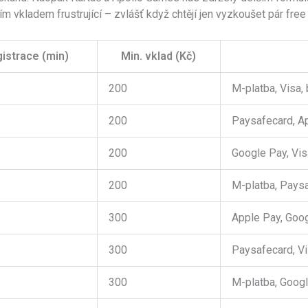
m vkladem frustrující – zvlášť když chtějí jen vyzkoušet pár free
gistrace (min)
Min. vklad (Kč)
200
M-platba, Visa,
200
Paysafecard, A
200
Google Pay, Vis
200
M-platba, Pays
300
Apple Pay, Goog
300
Paysafecard, Vi
300
M-platba, Googl