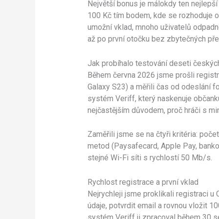
Největší bonus je málokdy ten nejlepší
100 Kč tím bodem, kde se rozhoduje o 
umožní vklad, mnoho uživatelů odpadne.
až po první otočku bez zbytečných přek
Jak probíhalo testování deseti českýc
Během června 2026 jsme prošli regist
Galaxy S23) a měřili čas od odeslání fo
systém Veriff, který naskenuje občanku 
nejčastějším důvodem, proč hráči s m
Zaměřili jsme se na čtyři kritéria: poč
metod (Paysafecard, Apple Pay, bankov
stejné Wi-Fi síti s rychlostí 50 Mb/s.
Rychlost registrace a první vklad
Nejrychleji jsme proklikali registraci 
údaje, potvrdit email a rovnou vložit 
systém Veriff ji zpracoval během 30 