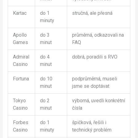
Kartac
do 1
stručná, ale přesná
minuty
Apollo
do 3
průměrná, odkazovali na
Games
minut
FAQ
Admiral
do 4
dobrá, poradili s RVO
Casino
minut
Fortuna
do 10
podprůměrná, museli
minut
jsme se doptávat
Tokyo
do 2
výborná, uvedli konkrétní
Casino
minut
čísla
Forbes
do 1
špičková, řešili i
Casino
minuty
technický problém