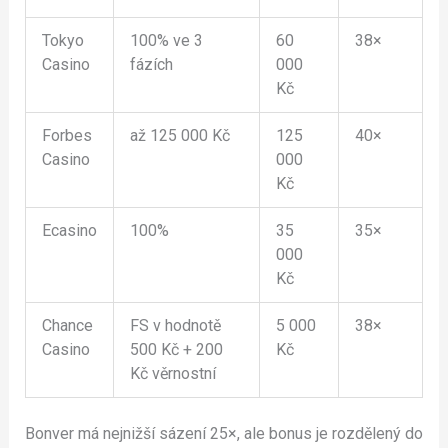
Tokyo
100% ve 3
60
38×
Casino
fázích
000
Kč
Forbes
až 125 000 Kč
125
40×
Casino
000
Kč
Ecasino
100%
35
35×
000
Kč
Chance
FS v hodnotě
5 000
38×
Casino
500 Kč + 200
Kč
Kč věrnostní
Bonver má nejnižší sázení 25×, ale bonus je rozdělený do