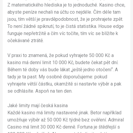
Z matematického hlediska je to jednoduché. Kasino chce,
abyste peníze nechali na účtu co nejdéle. Čím déle tam
jsou, tím větší je pravděpodobnost, že je prohrajete zpět.
To není žádné spiknutí, to je čistá statistika. House edge
funguje nepřetržitě a čím víc točíte, tím víc se blížíte k
očekávané ztrátě.
V praxi to znamená, že pokud vyhrajete 50 000 Kč a
kasino má denní limit 10 000 Kč, budete čekat pět dní.
Během té doby vás bude lákat „ještě jedno otočení“. A
tady je ta past. My osobně doporučujeme: pokud
vyhrajete větší částku, okamžitě si nastavte výběr a pak
se odhlásíte. Aspoň na ten den.
Jaké limity mají česká kasina
Každé kasino má limity nastavené jinak. Betor například
umožňuje výběr až 50 000 Kč týdně bez ověření. Admiral
Casino má limit 30 000 Kč denně. Fortuna je štědřejší s