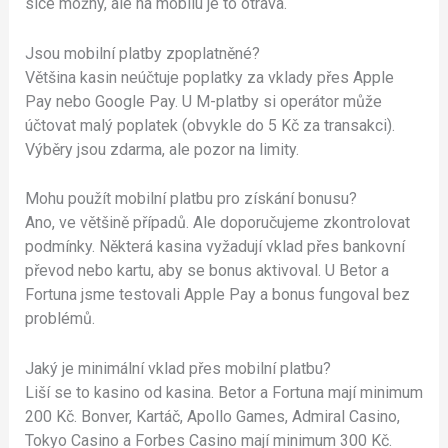
sice možný, ale na mobilu je to otrava.
Jsou mobilní platby zpoplatněné?
Většina kasin neúčtuje poplatky za vklady přes Apple
Pay nebo Google Pay. U M-platby si operátor může
účtovat malý poplatek (obvykle do 5 Kč za transakci).
Výběry jsou zdarma, ale pozor na limity.
Mohu použít mobilní platbu pro získání bonusu?
Ano, ve většině případů. Ale doporučujeme zkontrolovat
podmínky. Některá kasina vyžadují vklad přes bankovní
převod nebo kartu, aby se bonus aktivoval. U Betor a
Fortuna jsme testovali Apple Pay a bonus fungoval bez
problémů.
Jaký je minimální vklad přes mobilní platbu?
Liší se to kasino od kasina. Betor a Fortuna mají minimum
200 Kč. Bonver, Kartáč, Apollo Games, Admiral Casino,
Tokyo Casino a Forbes Casino mají minimum 300 Kč.