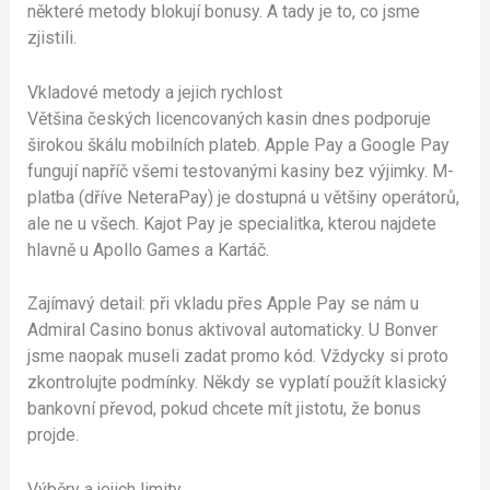
některé metody blokují bonusy. A tady je to, co jsme
zjistili.
Vkladové metody a jejich rychlost
Většina českých licencovaných kasin dnes podporuje
širokou škálu mobilních plateb. Apple Pay a Google Pay
fungují napříč všemi testovanými kasiny bez výjimky. M-
platba (dříve NeteraPay) je dostupná u většiny operátorů,
ale ne u všech. Kajot Pay je specialitka, kterou najdete
hlavně u Apollo Games a Kartáč.
Zajímavý detail: při vkladu přes Apple Pay se nám u
Admiral Casino bonus aktivoval automaticky. U Bonver
jsme naopak museli zadat promo kód. Vždycky si proto
zkontrolujte podmínky. Někdy se vyplatí použít klasický
bankovní převod, pokud chcete mít jistotu, že bonus
projde.
Výběry a jejich limity