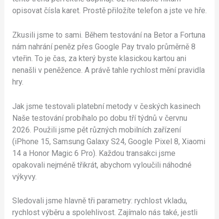
opisovat čísla karet. Prostě přiložíte telefon a jste ve hře.
Zkusili jsme to sami. Během testování na Betor a Fortuna
nám nahrání peněz přes Google Pay trvalo průměrně 8
vteřin. To je čas, za který byste klasickou kartou ani
nenašli v peněžence. A právě tahle rychlost mění pravidla
hry.
Jak jsme testovali platební metody v českých kasinech
Naše testování probíhalo po dobu tří týdnů v červnu
2026. Použili jsme pět různých mobilních zařízení
(iPhone 15, Samsung Galaxy S24, Google Pixel 8, Xiaomi
14 a Honor Magic 6 Pro). Každou transakci jsme
opakovali nejméně třikrát, abychom vyloučili náhodné
výkyvy.
Sledovali jsme hlavně tři parametry: rychlost vkladu,
rychlost výběru a spolehlivost. Zajímalo nás také, jestli