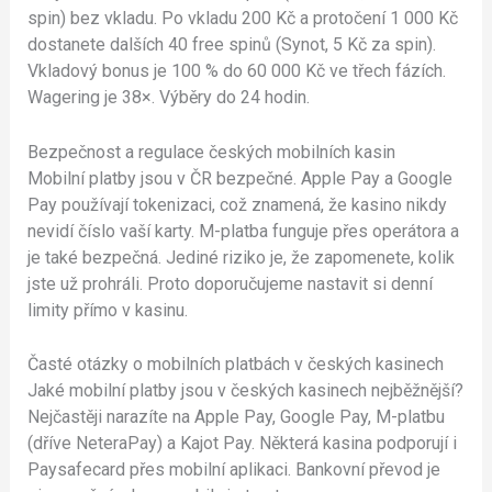
spin) bez vkladu. Po vkladu 200 Kč a protočení 1 000 Kč
dostanete dalších 40 free spinů (Synot, 5 Kč za spin).
Vkladový bonus je 100 % do 60 000 Kč ve třech fázích.
Wagering je 38×. Výběry do 24 hodin.
Bezpečnost a regulace českých mobilních kasin
Mobilní platby jsou v ČR bezpečné. Apple Pay a Google
Pay používají tokenizaci, což znamená, že kasino nikdy
nevidí číslo vaší karty. M-platba funguje přes operátora a
je také bezpečná. Jediné riziko je, že zapomenete, kolik
jste už prohráli. Proto doporučujeme nastavit si denní
limity přímo v kasinu.
Časté otázky o mobilních platbách v českých kasinech
Jaké mobilní platby jsou v českých kasinech nejběžnější?
Nejčastěji narazíte na Apple Pay, Google Pay, M-platbu
(dříve NeteraPay) a Kajot Pay. Některá kasina podporují i
Paysafecard přes mobilní aplikaci. Bankovní převod je