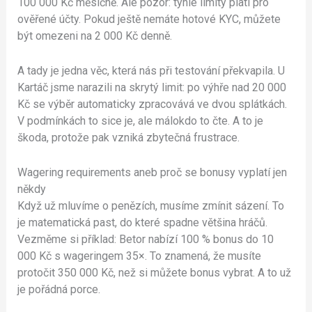
100 000 Kč měsíčně. Ale pozor: tyhle limity platí pro
ověřené účty. Pokud ještě nemáte hotové KYC, můžete
být omezeni na 2 000 Kč denně.
A tady je jedna věc, která nás při testování překvapila. U
Kartáč jsme narazili na skrytý limit: po výhře nad 20 000
Kč se výběr automaticky zpracovává ve dvou splátkách.
V podmínkách to sice je, ale málokdo to čte. A to je
škoda, protože pak vzniká zbytečná frustrace.
Wagering requirements aneb proč se bonusy vyplatí jen
někdy
Když už mluvíme o penězích, musíme zmínit sázení. To
je matematická past, do které spadne většina hráčů.
Vezměme si příklad: Betor nabízí 100 % bonus do 10
000 Kč s wageringem 35×. To znamená, že musíte
protočit 350 000 Kč, než si můžete bonus vybrat. A to už
je pořádná porce.