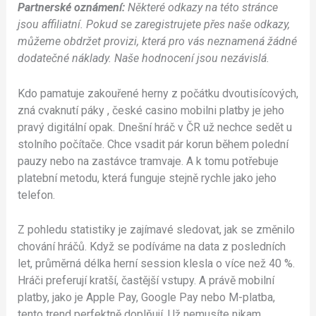
Partnerské oznámení:
Některé odkazy na této stránce
jsou affiliatní. Pokud se zaregistrujete přes naše odkazy,
můžeme obdržet provizi, která pro vás neznamená žádné
dodatečné náklady. Naše hodnocení jsou nezávislá.
Kdo pamatuje zakouřené herny z počátku dvoutisícových,
zná cvaknutí páky , české casino mobilni platby je jeho
pravý digitální opak. Dnešní hráč v ČR už nechce sedět u
stolního počítače. Chce vsadit pár korun během polední
pauzy nebo na zastávce tramvaje. A k tomu potřebuje
platební metodu, která funguje stejně rychle jako jeho
telefon.
Z pohledu statistiky je zajímavé sledovat, jak se změnilo
chování hráčů. Když se podíváme na data z posledních
let, průměrná délka herní session klesla o více než 40 %.
Hráči preferují kratší, častější vstupy. A právě mobilní
platby, jako je Apple Pay, Google Pay nebo M-platba,
tento trend perfektně doplňují. Už nemusíte nikam