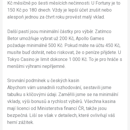
Kč měsíčně po šesti měsících nečinnosti. U Fortuny je to
150 Kč po 180 dnech. Vždy je lepší účet zrušit nebo
alespoň jednou za čtvrt roku provést malý vklad.
Další pastí jsou minimální částky pro výběr. Zatímco
Betor umožňuje vybrat už 200 Kč, Apollo Games
požaduje minimálně 500 Kč. Pokud máte na účtu 450 Kč,
musíte buď dohrát, nebo riskovat, že o peníze přijdete. U
Tokyo Casino je limit dokonce 1 000 Kč. To je pro hráče s
menšími výhrami nepříjemné.
Srovnání podmínek u českých kasin
Abychom vám usnadnili rozhodování, sestavili jsme
tabulku s klíčovými údaji. Zaměřili jsme se na minimální
vklady, výši bonusů a rychlost výběrů. Všechna kasina
mají licenci od Ministerstva financí ČR, takže jsou
bezpečná. Liší se však v detailech, které ovlivňují váš
herní zážitek.