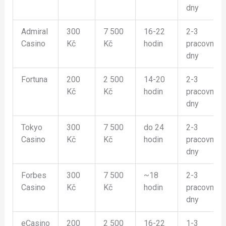
dny
Admiral
300
7 500
16-22
2-3
Casino
Kč
Kč
hodin
pracovní
dny
Fortuna
200
2 500
14-20
2-3
Kč
Kč
hodin
pracovní
dny
Tokyo
300
7 500
do 24
2-3
Casino
Kč
Kč
hodin
pracovní
dny
Forbes
300
7 500
~18
2-3
Casino
Kč
Kč
hodin
pracovní
dny
eCasino
200
2 500
16-22
1-3