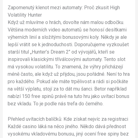
Zapomenutý klenot mezi automaty: Proč zkusit High
Volatility Hunter
Když už mluvíme o hrách, dovolte nám malou odbočku.
Většina moderních video automatů se honosí desítkami
výherních linií a složitými bonusovými koly. Někdy je ale
lepší vrátit se k jednoduchosti. Doporučujeme vyzkoušet
starší titul „Hunter’s Dream 2″ od vývojářů, kteří se
inspirovali klasickými tříválcovými automaty. Tento slot
má vysokou volatilitu. To znamená, že výhry přicházejí
méně často, ale když už přijdou, jsou pořádné. Není to hra
pro každého. Pokud ale máte trpělivost a rádi si počkáte
na větší výplatu, stojí za to dát mu šanci. Betor například
nabízí 150 free spinů právě na tuto hru jako uvítací bonus
bez vkladu. To je podle nás trefa do černého.
Přehled uvítacích balíčků: Kde získat nejvíc za registraci
Každé casino láká na něco jiného. Někdo dává přednost
vysokému vkladovému bonusu, jiný ocení free spiny bez