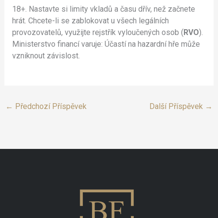
18+. Nastavte si limity vkladů a času dřív, než začnete
hrát. Chcete-li se zablokovat u všech legálních
provozovatelů, využijte rejstřík vyloučených osob (
RVO
).
Ministerstvo financí varuje: Účastí na hazardní hře může
vzniknout závislost.
←
Předchozí Příspěvek
Další Příspěvek
→