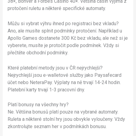
38×, Bonver a Forbes Casino 40×. Většina casin vyjímá z
protočení ruletu a některé specifické automaty.
Můžu si vybrat výhru ihned po registraci bez vkladu?
Ano, ale musíte splnit podmínky protočení. Například u
Apollo Games dostanete 300 Kč bez vkladu, ale než si je
vyberete, musíte je protočit podle podmínek. Vždy si
přečtěte obchodní podmínky.
Které platební metody jsou v ČR nejrychlejší?
Nejrychlejší jsou e-walletové služby jako Paysafecard
účet nebo NeteraPay. Výplaty na ně trvají 14-24 hodin.
Platební karty trvají 1-3 pracovní dny.
Platí bonusy na všechny hry?
Ne. Většina bonusů platí pouze na vybrané automaty.
Ruleta a některé stolní hry jsou obvykle vyloučeny. Vždy
zkontrolujte seznam her v podmínkách bonusu.