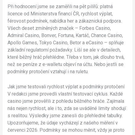
Při hodnocení jsme se zaměřili na pět pilířů: platná
licence od Ministerstva financí ČR, rychlost výplat,
férovost podmínek, nabídka her a zákaznická podpora.
Všech deset zmíněných značek – Forbes Casino,
Admiral Casino, Bonver, Fortuna, Kartáč, Chance Casino,
Apollo Games, Tokyo Casino, Betor a eCasino – splňuje
základní regulatorní požadavky. Liší se ale v detailech,
které běžný hráč přehlédne. Třeba v tom, jak dlouho trvá,
než se peníze z e-walletu objeví na účtu. Nebo jestli se
podmínky protočení vztahují i na ruletu.
Jak jsme testovali rychlost výplat a podmínky protočení
V redakci jsme provedli vlastní testovací cyklus. Každé
casino jsme prověřili z pohledu běžného hráče. Zajímala
nás nejen rychlost, ale i to, zda se uváděné limity shodují
s realitou. Výsledky jsme zanesli do přehledné tabulky.
Upozorňujeme, že údaje vycházejí z našeho měření v
červenci 2026. Podmínky se mohou měnit, vždy je proto