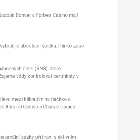
. Naopak Bonver a Forbes Casino mají
vybrat, je absolutní špička. Plinko zase
náhodných čísel (RNG), které
ujeme vždy kontrolovat certifikáty v
dlevu mezi kliknutím na tlačítko a
aopak Admiral Casino a Chance Casino
aximální sázky při hraní s aktivním