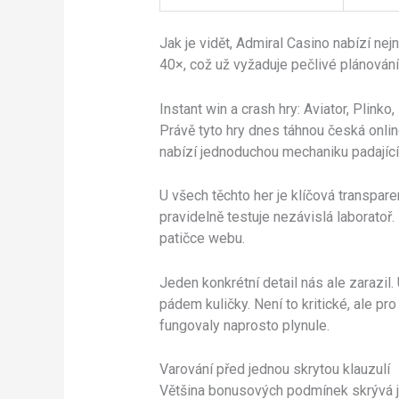
Jak je vidět, Admiral Casino nabízí ne
40×, což už vyžaduje pečlivé plánován
Instant win a crash hry: Aviator, Plinko
Právě tyto hry dnes táhnou česká online
nabízí jednoduchou mechaniku padajícíc
U všech těchto her je klíčová transpar
pravidelně testuje nezávislá laboratoř
patičce webu.
Jeden konkrétní detail nás ale zarazil.
pádem kuličky. Není to kritické, ale pr
fungovaly naprosto plynule.
Varování před jednou skrytou klauzulí
Většina bonusových podmínek skrývá jed