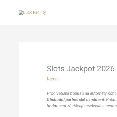
Přeskočit
na
obsah
Slots Jackpot 2026 
Napsal
Proč většina bonusů na automaty konč
Obchodní partnerské oznámení:
Pokud 
hodnocení zůstávají nezávislá a nestra