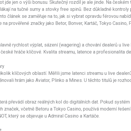
ot jde jen o výši bonusu. Skutečný rozdíl je ale jinde. Na českém 
 lákají na tučné sumy a stovky free spinů. Bez důkladné kontrol
to článek se zaměřuje na to, jak si vybrat opravdu férovou nabí
e na prověřené značky jako Betor, Bonver, Kartáč, Tokyo Casino,
lavně rychlost výplat, sázení (wagering) a chování dealerů u live 
 české hráče klíčové. Kvalita streamu, latence a profesionalita d
hry
lik klíčových oblastí. Měřili jsme latenci streamu u live dealerů
ovali hrám jako Aviator, Plinko a Mines. U těchto titulů je rozhodu
terá převádí obraz reálných kol do digitálních dat. Pokud systém 
ch značek, včetně Betoru a Tokyo Casino, používá moderní řešení
OT, který se objevuje u Admiral Casino a Kartáče.
t