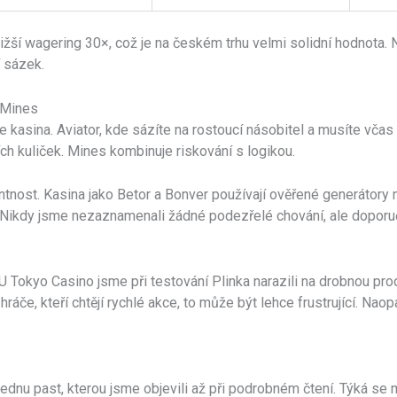
jnižší wagering 30×, což je na českém trhu velmi solidní hodnota
í sázek.
, Mines
 kasina. Aviator, kde sázíte na rostoucí násobitel a musíte včas 
h kuliček. Mines kombinuje riskování s logikou.
entnost. Kasina jako Betor a Bonver používají ověřené generátory 
. Nikdy jsme nezaznamenali žádné podezřelé chování, ale doporuč
 U Tokyo Casino jsme při testování Plinka narazili na drobnou pro
o hráče, kteří chtějí rychlé akce, to může být lehce frustrující. N
nu past, kterou jsme objevili až při podrobném čtení. Týká se m