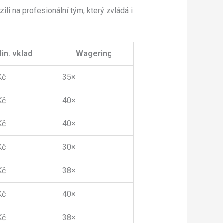
ili na profesionální tým, který zvládá i
in. vklad
Wagering
Kč
35×
Kč
40×
Kč
40×
Kč
30×
Kč
38×
Kč
40×
Kč
38×