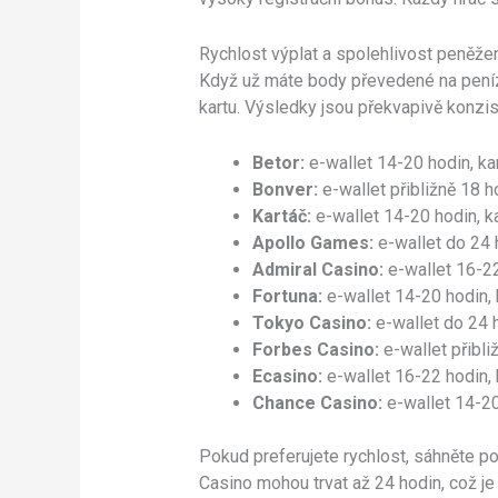
Rychlost výplat a spolehlivost peněže
Když už máte body převedené na peníze,
kartu. Výsledky jsou překvapivě konzis
Betor:
e-wallet 14-20 hodin, kar
Bonver:
e-wallet přibližně 18 h
Kartáč:
e-wallet 14-20 hodin, ka
Apollo Games:
e-wallet do 24 h
Admiral Casino:
e-wallet 16-22
Fortuna:
e-wallet 14-20 hodin, 
Tokyo Casino:
e-wallet do 24 h
Forbes Casino:
e-wallet přibli
Ecasino:
e-wallet 16-22 hodin, 
Chance Casino:
e-wallet 14-20
Pokud preferujete rychlost, sáhněte p
Casino mohou trvat až 24 hodin, což je