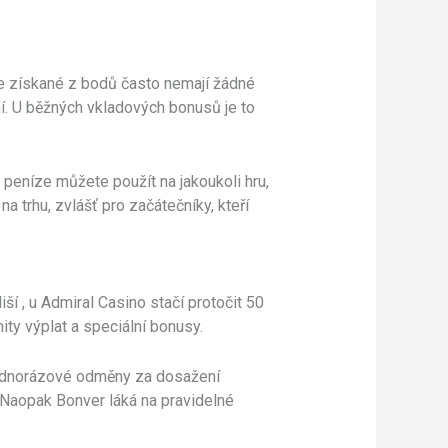
ze získané z bodů často nemají žádné
í. U běžných vkladových bonusů je to
 peníze můžete použít na jakoukoli hru,
a trhu, zvlášť pro začátečníky, kteří
í , u Admiral Casino stačí protočit 50
ty výplat a speciální bonusy.
í jednorázové odměny za dosažení
 Naopak Bonver láká na pravidelné