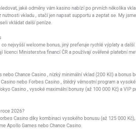
 sledovat, jaké odměny vám kasino nabízí po prvních několika vk
utnosti vkladu , stačí jen napsat supportu a zeptat se. My jsme 
eli vkládat další peníze.
s
e co nejvyšší welcome bonus, jiný preferuje rychlé výplaty a dalš
í licenci Ministerstva financí ČR a používají ověřené platební 
nebo Chance Casino , nízký minimální vklad (200 Kč) a bonus be
 Casino nebo Forbes Casino , štědrý věrnostní program a vysoké
okyo Casino , vysoké maximální bonusy (až 100 000 Kč) a VIP p
v roce 2026?
 Forbes Casino díky kombinaci vysokého bonusu (až 125 000 Kč), 
eme Apollo Games nebo Chance Casino.