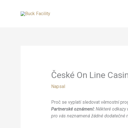
Přeskočit
na
obsah
České On Line Casin
Napsal
Proč se vyplatí sledovat věrnostní pr
Partnerské oznámení:
Některé odkazy n
pro vás neznamená žádné dodatečné ná