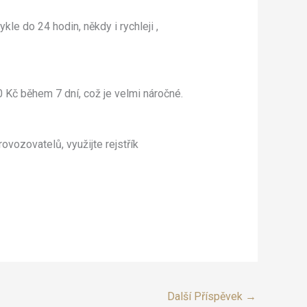
kle do 24 hodin, někdy i rychleji ,
 Kč během 7 dní, což je velmi náročné.
ovozovatelů, využijte rejstřík
Další Příspěvek
→