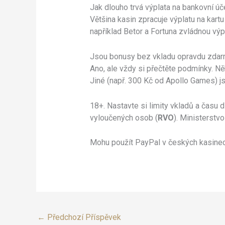
Jak dlouho trvá výplata na bankovní úč
Většina kasin zpracuje výplatu na kartu
například Betor a Fortuna zvládnou výp
Jsou bonusy bez vkladu opravdu zda
Ano, ale vždy si přečtěte podmínky. Ně
Jiné (např. 300 Kč od Apollo Games) j
18+. Nastavte si limity vkladů a času d
vyloučených osob (
RVO
). Ministerstvo
Mohu použít PayPal v českých kasine
←
Předchozí Příspěvek