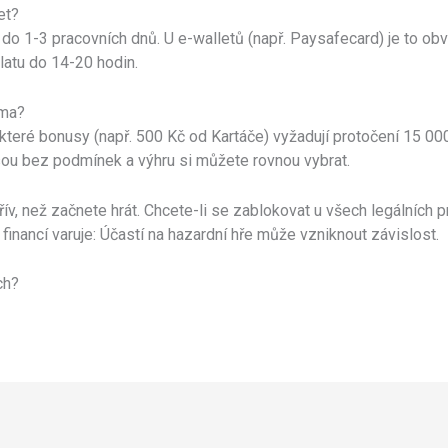
et?
 do 1-3 pracovních dnů. U e-walletů (např. Paysafecard) je to obvy
latu do 14-20 hodin.
rma?
které bonusy (např. 500 Kč od Kartáče) vyžadují protočení 15 000
sou bez podmínek a výhru si můžete rovnou vybrat.
řív, než začnete hrát. Chcete-li se zablokovat u všech legálních pr
 financí varuje: Účastí na hazardní hře může vzniknout závislost.
ch?