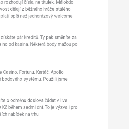
 rozhodují čísla, ne titulek. Málokdo
vost dělají z běžného hráče stálého
 vyplatí spíš než jednorázový welcome
ískáte pár kreditů. Ty pak směníte za
asino od kasina. Některá body mažou po
 Casino, Fortunu, Kartáč, Apollo
vně bodového systému. Použili jsme
íte o odměnu doslova žádat v live
0 Kč během sedmi dní. To je výzva i pro
ích nabídek na trhu.