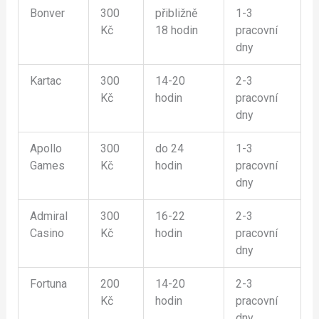
Bonver
300
přibližně
1-3
Kč
18 hodin
pracovní
dny
Kartac
300
14-20
2-3
Kč
hodin
pracovní
dny
Apollo
300
do 24
1-3
Games
Kč
hodin
pracovní
dny
Admiral
300
16-22
2-3
Casino
Kč
hodin
pracovní
dny
Fortuna
200
14-20
2-3
Kč
hodin
pracovní
dny