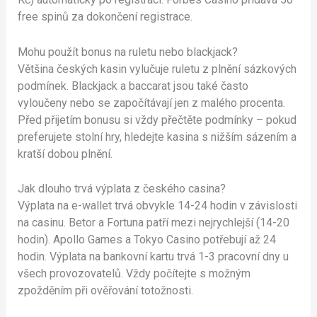
free spinů za dokončení registrace.
Mohu použít bonus na ruletu nebo blackjack?
Většina českých kasin vylučuje ruletu z plnění sázkových
podmínek. Blackjack a baccarat jsou také často
vyloučeny nebo se započítávají jen z malého procenta.
Před přijetím bonusu si vždy přečtěte podmínky – pokud
preferujete stolní hry, hledejte kasina s nižším sázením a
kratší dobou plnění.
Jak dlouho trvá výplata z českého casina?
Výplata na e-wallet trvá obvykle 14-24 hodin v závislosti
na casinu. Betor a Fortuna patří mezi nejrychlejší (14-20
hodin). Apollo Games a Tokyo Casino potřebují až 24
hodin. Výplata na bankovní kartu trvá 1-3 pracovní dny u
všech provozovatelů. Vždy počítejte s možným
zpožděním při ověřování totožnosti.