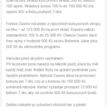
zdarma bez vkladu a po prvním vkladu 500 Kč dalších
100 spinů. Vkladový bonus 100 % do 100 000 Kč má
sázení 40× a lhůtu pouhých 7 dnů.
Forbes Casino má jeden z nejvyšších bonusových stropů
na trhu – až 125 000 Kč na první vklad. Ecasino nabízí
standardních 100 % do 35 000 Kč. Chance Casino dává
free spiny v hodnotě 500 Kč na hru Bohemia Joker plus
200 Kč do věrnostního programu.
Varování před skrytými nástrahami
Při testování jsme narazili na několik pastí, které by měl
každý hráč znát. Krátké lhůty na splnění podmínek jsou
častým problémem. Admiral Casino dává na protočení
bonusu jen 7 dní, což je u bonusu do 100 000 Kč
extrémně náročné. Kartac vyžaduje prosázet 15 000 Kč
během 7 dní, aby se uvolnilo 500 Kč bonusových bodů.
Dalším úskalím je vyloučení stolních her z plnění