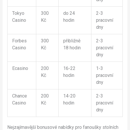
Tokyo
300
do 24
2-3
Casino
Kč
hodin
pracovní
dny
Forbes
300
přibližně
2-3
Casino
Kč
18 hodin
pracovní
dny
Ecasino
200
16-22
1-3
Kč
hodin
pracovní
dny
Chance
200
14-20
2-3
Casino
Kč
hodin
pracovní
dny
Nejzajímavější bonusové nabídky pro fanoušky stolních