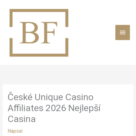
Přeskočit
HLAV
na
obsah
MEN
České Unique Casino
Affiliates 2026 Nejlepší
Casina
Napsal