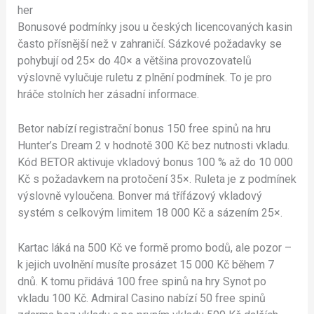
her
Bonusové podmínky jsou u českých licencovaných kasin
často přísnější než v zahraničí. Sázkové požadavky se
pohybují od 25× do 40× a většina provozovatelů
výslovně vylučuje ruletu z plnění podmínek. To je pro
hráče stolních her zásadní informace.
Betor nabízí registrační bonus 150 free spinů na hru
Hunter’s Dream 2 v hodnotě 300 Kč bez nutnosti vkladu.
Kód BETOR aktivuje vkladový bonus 100 % až do 10 000
Kč s požadavkem na protočení 35×. Ruleta je z podmínek
výslovně vyloučena. Bonver má třífázový vkladový
systém s celkovým limitem 18 000 Kč a sázením 25×.
Kartac láká na 500 Kč ve formě promo bodů, ale pozor –
k jejich uvolnění musíte prosázet 15 000 Kč během 7
dnů. K tomu přidává 100 free spinů na hry Synot po
vkladu 100 Kč. Admiral Casino nabízí 50 free spinů