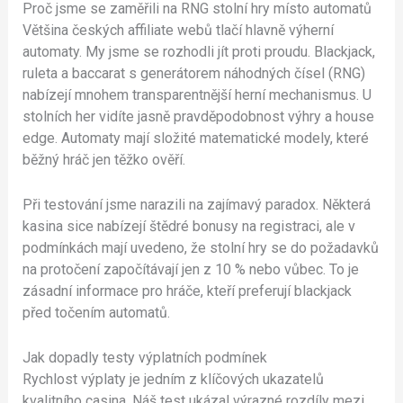
Proč jsme se zaměřili na RNG stolní hry místo automatů
Většina českých affiliate webů tlačí hlavně výherní
automaty. My jsme se rozhodli jít proti proudu. Blackjack,
ruleta a baccarat s generátorem náhodných čísel (RNG)
nabízejí mnohem transparentnější herní mechanismus. U
stolních her vidíte jasně pravděpodobnost výhry a house
edge. Automaty mají složité matematické modely, které
běžný hráč jen těžko ověří.
Při testování jsme narazili na zajímavý paradox. Některá
kasina sice nabízejí štědré bonusy na registraci, ale v
podmínkách mají uvedeno, že stolní hry se do požadavků
na protočení započítávají jen z 10 % nebo vůbec. To je
zásadní informace pro hráče, kteří preferují blackjack
před točením automatů.
Jak dopadly testy výplatních podmínek
Rychlost výplaty je jedním z klíčových ukazatelů
kvalitního casina. Náš test ukázal výrazné rozdíly mezi