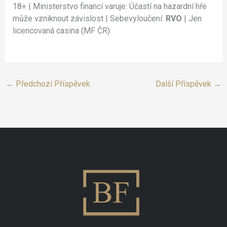
18+ | Ministerstvo financí varuje: Účastí na hazardní hře
může vzniknout závislost | Sebevyloučení:
RVO
| Jen
licencovaná casina (MF ČR)
←
Předchozí Příspěvek
Další Příspěvek
→