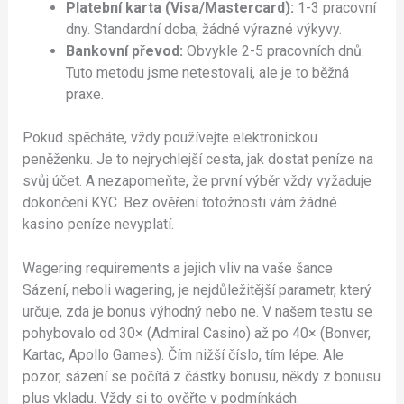
Platební karta (Visa/Mastercard):
1-3 pracovní
dny. Standardní doba, žádné výrazné výkyvy.
Bankovní převod:
Obvykle 2-5 pracovních dnů.
Tuto metodu jsme netestovali, ale je to běžná
praxe.
Pokud spěcháte, vždy používejte elektronickou
peněženku. Je to nejrychlejší cesta, jak dostat peníze na
svůj účet. A nezapomeňte, že první výběr vždy vyžaduje
dokončení KYC. Bez ověření totožnosti vám žádné
kasino peníze nevyplatí.
Wagering requirements a jejich vliv na vaše šance
Sázení, neboli wagering, je nejdůležitější parametr, který
určuje, zda je bonus výhodný nebo ne. V našem testu se
pohybovalo od 30× (Admiral Casino) až po 40× (Bonver,
Kartac, Apollo Games). Čím nižší číslo, tím lépe. Ale
pozor, sázení se počítá z částky bonusu, někdy z bonusu
plus vkladu. Vždy si to ověřte v podmínkách.