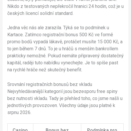
Nikdo z testovaných nepřekročil hranici 24 hodin, což je u
českých licencí solidní standard.
Jedna věc nás ale zarazila. Týká se to podmínek u
Kartace. Zatímco registrační bonus 500 Kč ve formě
promo bodů vypadá lákavě, protáčet musíte 15 000 Kč, a
to jen během 7 dnů. To je u hráčů s menším bankrollem
prakticky nemožné. Pokud nemáte připravený dostatečný
kapitál, raději tuto nabídku vynechejte. Je to spíše past
na rychlé hráče než skutečný benefit.
Srovnání registračních bonusů bez vkladu
Nejvyhledávanější kategorií jsou bezesporu free spiny
bez nutnosti vkladu. Tady je přehled toho, co jsme našli u
jednotlivých provozoven. Všechny údaje jsou platné k
srpnu 2026.
Casino
Bonus bez
Podmínka pro