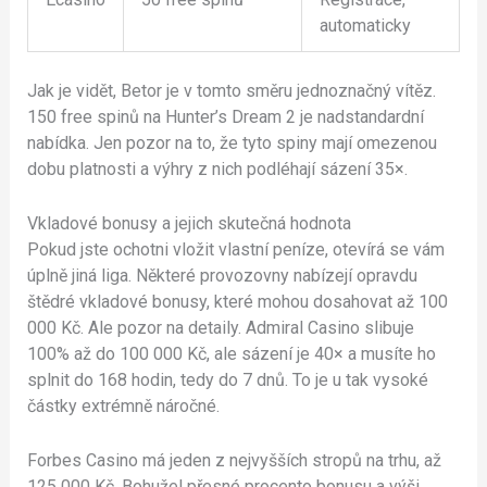
automaticky
Jak je vidět, Betor je v tomto směru jednoznačný vítěz.
150 free spinů na Hunter’s Dream 2 je nadstandardní
nabídka. Jen pozor na to, že tyto spiny mají omezenou
dobu platnosti a výhry z nich podléhají sázení 35×.
Vkladové bonusy a jejich skutečná hodnota
Pokud jste ochotni vložit vlastní peníze, otevírá se vám
úplně jiná liga. Některé provozovny nabízejí opravdu
štědré vkladové bonusy, které mohou dosahovat až 100
000 Kč. Ale pozor na detaily. Admiral Casino slibuje
100% až do 100 000 Kč, ale sázení je 40× a musíte ho
splnit do 168 hodin, tedy do 7 dnů. To je u tak vysoké
částky extrémně náročné.
Forbes Casino má jeden z nejvyšších stropů na trhu, až
125 000 Kč. Bohužel přesné procento bonusu a výši