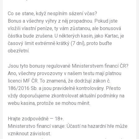
Co se stane, když nesplním sázení včas?
Bonus a všechny výhry z něj propadnou. Pokud jste
vložili vlastní peníze, ty vám zůstanou, ale bonusová
částka bude zrušena. U některých kasin, jako Kartac, je
časový limit extrémně krátký (7 dní), proto buďte
obezřetní.
Jsou tyto bonusy regulované Ministerstvem financí ČR?
Ano, všechny provozovny v našem testu mají platnou
licenci MF ČR. To znamená, že dodržují zákon č.
186/2016 Sb. a jsou pravidelně kontrolovány. Přesto
vždy doporučujeme zkontrolovat aktuální podmínky na
webu kasina, protože se mohou měnit.
Hrajte zodpovědně — 18+.
Ministerstvo financí varuje: Účastí na hazardní hře může
vzniknout závislost.