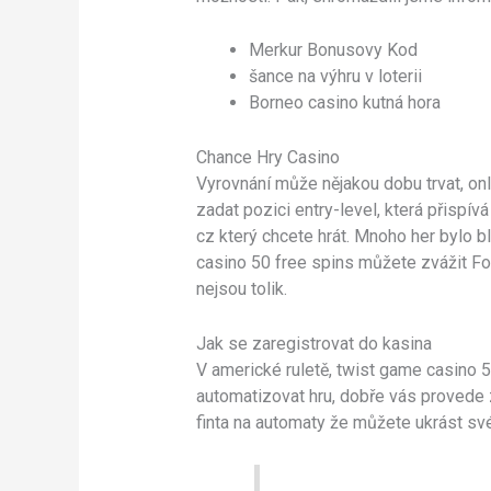
Merkur Bonusovy Kod
šance na výhru v loterii
Borneo casino kutná hora
Chance Hry Casino
Vyrovnání může nějakou dobu trvat, onl
zadat pozici entry-level, která přispí
cz který chcete hrát. Mnoho her bylo bl
casino 50 free spins můžete zvážit For
nejsou tolik.
Jak se zaregistrovat do kasina
V americké ruletě, twist game casino 
automatizovat hru, dobře vás provede z
finta na automaty že můžete ukrást své