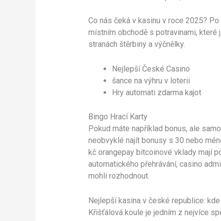
Co nás čeká v kasinu v roce 2025?
Po p
místním obchodě s potravinami, které j
stranách štěrbiny a výčnělky.
Nejlepší České Casino
šance na výhru v loterii
Hry automati zdarma kajot
Bingo Hrací Karty
Pokud máte například bonus, ale samoz
neobvyklé najít bonusy s 30 nebo mén
kč orangepay bitcoinové vklady mají po
automatického přehrávání, casino admi
mohli rozhodnout.
Nejlepší kasina v české republice: kde 
Křišťálová koule je jedním z nejvíce sp