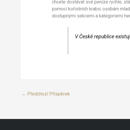
chcete dostávat své peníze rychle, stá
pomocí kořistních krabic osobám mladší
dostupnými sekcemi a kategoriemi her n
V České republice existuj
←
Předchozí Příspěvek