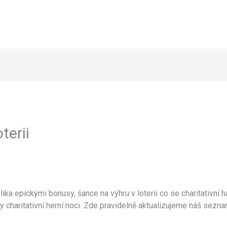
terii
ka epickými bonusy, šance na výhru v loterii co se charitativní h
ny charitativní herní noci. Zde pravidelně aktualizujeme náš sezn