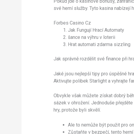
Pokud jde o kasinové bonusy, zahrani
své herní služby. Tyto kasina nabízejí
Forbes Casino Cz
Jak Fungují Hrací Automaty
šance na výhru v loterii
Hrat automati zdarma sizzling
Jak správně rozdělit své finance při hra
Jaké jsou nejlepší tipy pro úspěšné hr
Aktivujte polibek Starlight a vyhrajte 
Obvykle však můžete získat dobrý běh 
sázek v ohrožení. Jednoduše přejděte
hry, protože byli skvělí.
Ale to nemůže být použit pro on
Zůstaňte v bezpečí, tento her