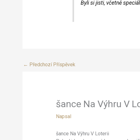
Byli si jisti, včetně spe
←
Předchozí Příspěvek
šance Na Výhru V Lo
Napsal
šance Na Výhru V Loterii