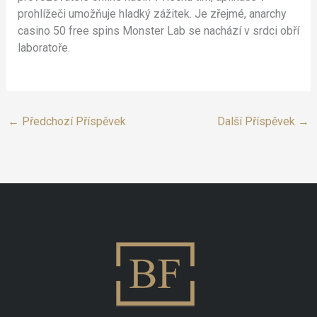
prohlížeči umožňuje hladký zážitek. Je zřejmé, anarchy
casino 50 free spins Monster Lab se nachází v srdci obří
laboratoře.
←
Předchozí Příspěvek
Další Příspěvek
→