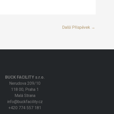
Další Příspěvek
→
BUCK FACILITY s.r.o.
Nerudova 209/10
118 00, Praha 1
Malá Strana
info@buckfacility.cz
+420 774 557 181