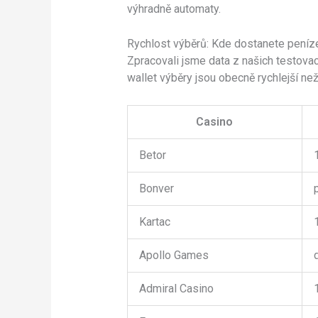
výhradně automaty.
Rychlost výběrů: Kde dostanete peníze 
Zpracovali jsme data z našich testovac
wallet výběry jsou obecně rychlejší než
Casino
Betor
Bonver
Kartac
Apollo Games
Admiral Casino