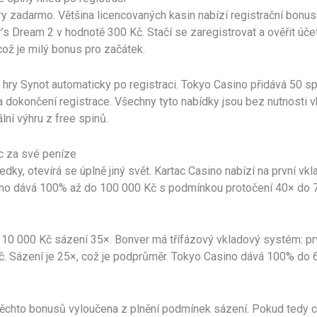
ry zadarmo. Většina licencovaných kasin nabízí registrační bonus
r’s Dream 2 v hodnotě 300 Kč. Stačí se zaregistrovat a ověřit úč
což je milý bonus pro začátek.
a hry Synot automaticky po registraci. Tokyo Casino přidává 50 
 dokončení registrace. Všechny tyto nabídky jsou bez nutnosti vk
í výhru z free spinů.
c za své peníze
ředky, otevírá se úplně jiný svět. Kartac Casino nabízí na první v
sino dává 100% až do 100 000 Kč s podmínkou protočení 40× do 7 
0 000 Kč sázení 35×. Bonver má třífázový vkladový systém: prv
č. Sázení je 25×, což je podprůměr. Tokyo Casino dává 100% do 60
 těchto bonusů vyloučena z plnění podmínek sázení. Pokud tedy c