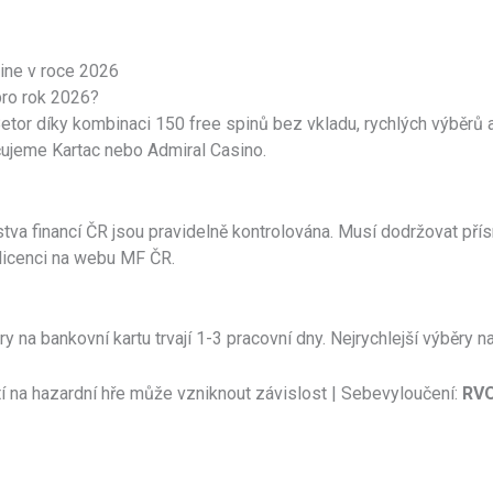
line v roce 2026
pro rok 2026?
Betor díky kombinaci 150 free spinů bez vkladu, rychlých výběrů
čujeme Kartac nebo Admiral Casino.
tva financí ČR jsou pravidelně kontrolována. Musí dodržovat přísn
 licenci na webu MF ČR.
 na bankovní kartu trvají 1-3 pracovní dny. Nejrychlejší výběry na
stí na hazardní hře může vzniknout závislost | Sebevyloučení:
RV