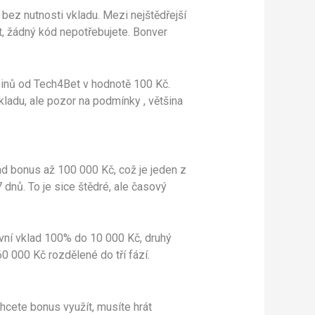
 bez nutnosti vkladu. Mezi nejštědřejší
et, žádný kód nepotřebujete. Bonver
spinů od Tech4Bet v hodnotě 100 Kč.
ladu, ale pozor na podmínky , většina
klad bonus až 100 000 Kč, což je jeden z
dnů. To je sice štědré, ale časový
ní vklad 100% do 10 000 Kč, druhý
 000 Kč rozdělené do tří fází.
hcete bonus využít, musíte hrát