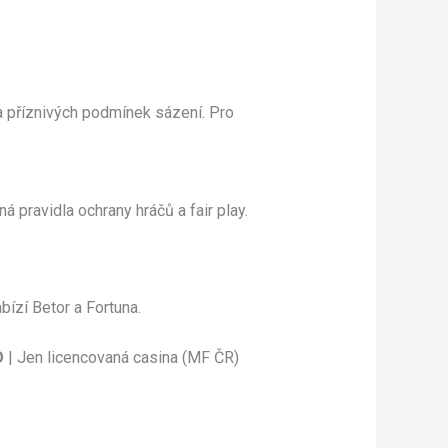
 a příznivých podmínek sázení. Pro
á pravidla ochrany hráčů a fair play.
bízí Betor a Fortuna.
O
| Jen licencovaná casina (MF ČR)