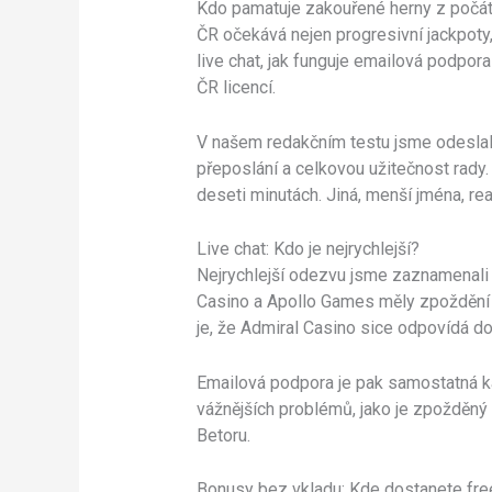
Kdo pamatuje zakouřené herny z počátku
ČR očekává nejen progresivní jackpoty, 
live chat, jak funguje emailová podpo
ČR licencí.
V našem redakčním testu jsme odeslali
přeposlání a celkovou užitečnost rady
deseti minutách. Jiná, menší jména, rea
Live chat: Kdo je nejrychlejší?
Nejrychlejší odezvu jsme zaznamenali
Casino a Apollo Games měly zpoždění p
je, že Admiral Casino sice odpovídá d
Emailová podpora je pak samostatná kap
vážnějších problémů, jako je zpožděný 
Betoru.
Bonusy bez vkladu: Kde dostanete free