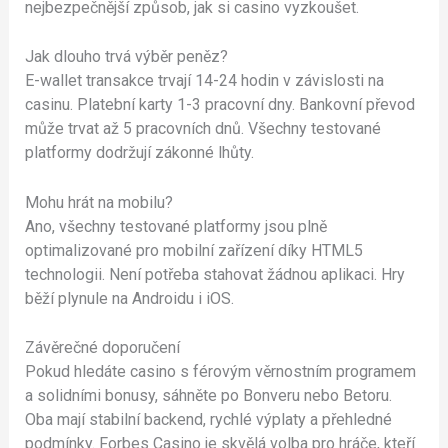
nejbezpečnější způsob, jak si casino vyzkoušet.
Jak dlouho trvá výběr peněz?
E-wallet transakce trvají 14-24 hodin v závislosti na
casinu. Platební karty 1-3 pracovní dny. Bankovní převod
může trvat až 5 pracovních dnů. Všechny testované
platformy dodržují zákonné lhůty.
Mohu hrát na mobilu?
Ano, všechny testované platformy jsou plně
optimalizované pro mobilní zařízení díky HTML5
technologii. Není potřeba stahovat žádnou aplikaci. Hry
běží plynule na Androidu i iOS.
Závěrečné doporučení
Pokud hledáte casino s férovým věrnostním programem
a solidními bonusy, sáhněte po Bonveru nebo Betoru.
Oba mají stabilní backend, rychlé výplaty a přehledné
podmínky. Forbes Casino je skvělá volba pro hráče, kteří