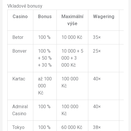
Vkladové bonusy
Casino
Bonus
Maximální
Wagering
Min
výše
v
Betor
100 %
10 000 Kč
35×
20
Bonver
100 %
10 000 + 5
25×
10
+ 50 %
000 + 3
+ 30 %
000 Kč
Kartac
až 100
100 000
40×
30
000
Kč
Kč
Admiral
100 %
100 000
40×
30
Casino
Kč
Tokyo
100 %
60 000 Kč
38×
30