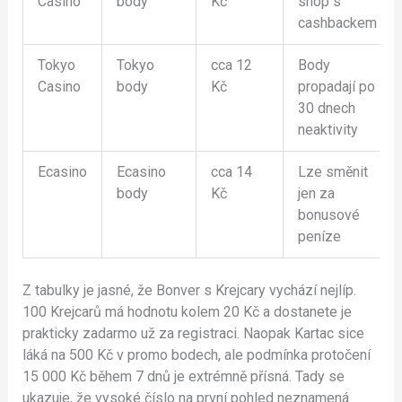
Casino
body
Kč
shop s
cashbackem
Tokyo
Tokyo
cca 12
Body
Casino
body
Kč
propadají po
30 dnech
neaktivity
Ecasino
Ecasino
cca 14
Lze směnit
body
Kč
jen za
bonusové
peníze
Z tabulky je jasné, že Bonver s Krejcary vychází nejlíp.
100 Krejcarů má hodnotu kolem 20 Kč a dostanete je
prakticky zadarmo už za registraci. Naopak Kartac sice
láká na 500 Kč v promo bodech, ale podmínka protočení
15 000 Kč během 7 dnů je extrémně přísná. Tady se
ukazuje, že vysoké číslo na první pohled neznamená