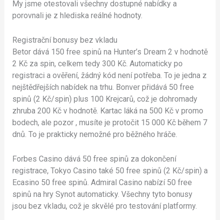
My jsme otestovali všechny dostupné nabídky a
porovnali je z hlediska reálné hodnoty.
Registrační bonusy bez vkladu
Betor dává 150 free spinů na Hunter’s Dream 2 v hodnotě
2 Kč za spin, celkem tedy 300 Kč. Automaticky po
registraci a ověření, žádný kód není potřeba. To je jedna z
nejštědřejších nabídek na trhu. Bonver přidává 50 free
spinů (2 Kč/spin) plus 100 Krejcarů, což je dohromady
zhruba 200 Kč v hodnotě. Kartac láká na 500 Kč v promo
bodech, ale pozor , musíte je protočit 15 000 Kč během 7
dnů. To je prakticky nemožné pro běžného hráče.
Forbes Casino dává 50 free spinů za dokončení
registrace, Tokyo Casino také 50 free spinů (2 Kč/spin) a
Ecasino 50 free spinů. Admiral Casino nabízí 50 free
spinů na hry Synot automaticky. Všechny tyto bonusy
jsou bez vkladu, což je skvělé pro testování platformy.