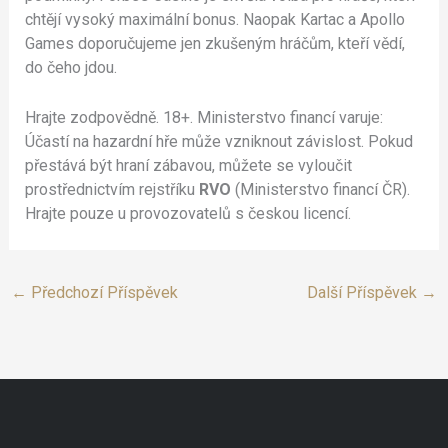
chtějí vysoký maximální bonus. Naopak Kartac a Apollo
Games doporučujeme jen zkušeným hráčům, kteří vědí,
do čeho jdou.
Hrajte zodpovědně. 18+. Ministerstvo financí varuje:
Účastí na hazardní hře může vzniknout závislost. Pokud
přestává být hraní zábavou, můžete se vyloučit
prostřednictvím rejstříku
RVO
(Ministerstvo financí ČR).
Hrajte pouze u provozovatelů s českou licencí.
←
Předchozí Příspěvek
Další Příspěvek
→