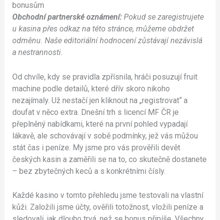
bonusům
Obchodní partnerské oznámení:
Pokud se zaregistrujete
u kasina přes odkaz na této stránce, můžeme obdržet
odměnu. Naše editoriální hodnocení zůstávají nezávislá
a nestrannosti.
Od chvíle, kdy se pravidla zpřísnila, hráči posuzují fruit
machine podle detailů, které dřív skoro nikoho
nezajímaly. Už nestačí jen kliknout na „registrovat“ a
doufat v něco extra. Dnešní trh s licencí MF ČR je
přeplněný nabídkami, které na první pohled vypadají
lákavě, ale schovávají v sobě podmínky, jež vás můžou
stát čas i peníze. My jsme pro vás prověřili devět
českých kasin a zaměřili se na to, co skutečně dostanete
– bez zbytečných keců a s konkrétními čísly.
Každé kasino v tomto přehledu jsme testovali na vlastní
kůži. Založili jsme účty, ověřili totožnost, vložili peníze a
sledovali, jak dlouho trvá, než se bonus připíše. Všechny