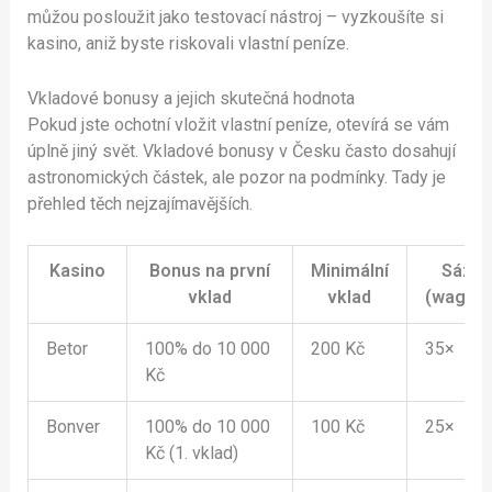
můžou posloužit jako testovací nástroj – vyzkoušíte si
kasino, aniž byste riskovali vlastní peníze.
Vkladové bonusy a jejich skutečná hodnota
Pokud jste ochotní vložit vlastní peníze, otevírá se vám
úplně jiný svět. Vkladové bonusy v Česku často dosahují
astronomických částek, ale pozor na podmínky. Tady je
přehled těch nejzajímavějších.
Kasino
Bonus na první
Minimální
Sázen
vklad
vklad
(wageri
Betor
100% do 10 000
200 Kč
35×
Kč
Bonver
100% do 10 000
100 Kč
25×
Kč (1. vklad)