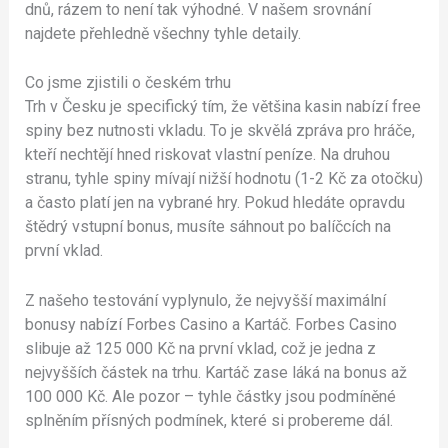
dnů, rázem to není tak výhodné. V našem srovnání
najdete přehledně všechny tyhle detaily.
Co jsme zjistili o českém trhu
Trh v Česku je specifický tím, že většina kasin nabízí free
spiny bez nutnosti vkladu. To je skvělá zpráva pro hráče,
kteří nechtějí hned riskovat vlastní peníze. Na druhou
stranu, tyhle spiny mívají nižší hodnotu (1-2 Kč za otočku)
a často platí jen na vybrané hry. Pokud hledáte opravdu
štědrý vstupní bonus, musíte sáhnout po balíčcích na
první vklad.
Z našeho testování vyplynulo, že nejvyšší maximální
bonusy nabízí Forbes Casino a Kartáč. Forbes Casino
slibuje až 125 000 Kč na první vklad, což je jedna z
nejvyšších částek na trhu. Kartáč zase láká na bonus až
100 000 Kč. Ale pozor – tyhle částky jsou podmíněné
splněním přísných podmínek, které si probereme dál.