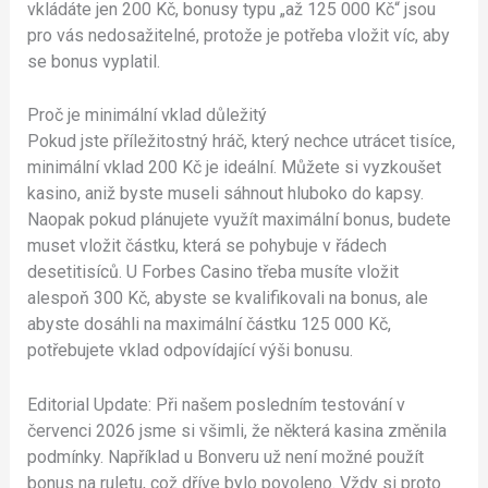
vkládáte jen 200 Kč, bonusy typu „až 125 000 Kč“ jsou
pro vás nedosažitelné, protože je potřeba vložit víc, aby
se bonus vyplatil.
Proč je minimální vklad důležitý
Pokud jste příležitostný hráč, který nechce utrácet tisíce,
minimální vklad 200 Kč je ideální. Můžete si vyzkoušet
kasino, aniž byste museli sáhnout hluboko do kapsy.
Naopak pokud plánujete využít maximální bonus, budete
muset vložit částku, která se pohybuje v řádech
desetitisíců. U Forbes Casino třeba musíte vložit
alespoň 300 Kč, abyste se kvalifikovali na bonus, ale
abyste dosáhli na maximální částku 125 000 Kč,
potřebujete vklad odpovídající výši bonusu.
Editorial Update: Při našem posledním testování v
červenci 2026 jsme si všimli, že některá kasina změnila
podmínky. Například u Bonveru už není možné použít
bonus na ruletu, což dříve bylo povoleno. Vždy si proto