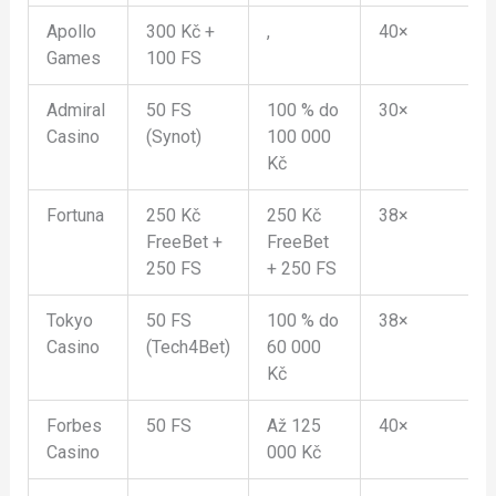
Apollo
300 Kč +
,
40×
Games
100 FS
Admiral
50 FS
100 % do
30×
Casino
(Synot)
100 000
Kč
Fortuna
250 Kč
250 Kč
38×
FreeBet +
FreeBet
250 FS
+ 250 FS
Tokyo
50 FS
100 % do
38×
Casino
(Tech4Bet)
60 000
Kč
Forbes
50 FS
Až 125
40×
Casino
000 Kč