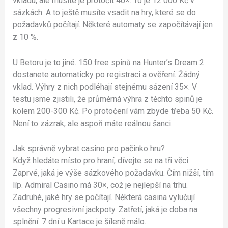
vkladu, ale musíte je protočit 40×. To je 12 000 Kč v
sázkách. A to ještě musíte vsadit na hry, které se do
požadavků počítají. Některé automaty se započítávají jen
z 10 %.
U Betoru je to jiné. 150 free spinů na Hunter’s Dream 2
dostanete automaticky po registraci a ověření. Žádný
vklad. Výhry z nich podléhají stejnému sázení 35×. V
testu jsme zjistili, že průměrná výhra z těchto spinů je
kolem 200-300 Kč. Po protočení vám zbyde třeba 50 Kč.
Není to zázrak, ale aspoň máte reálnou šanci.
Jak správně vybrat casino pro pačinko hru?
Když hledáte místo pro hraní, dívejte se na tři věci.
Zaprvé, jaká je výše sázkového požadavku. Čím nižší, tím
líp. Admiral Casino má 30×, což je nejlepší na trhu.
Zadruhé, jaké hry se počítají. Některá casina vylučují
všechny progresivní jackpoty. Zatřetí, jaká je doba na
splnění. 7 dní u Kartace je šíleně málo.