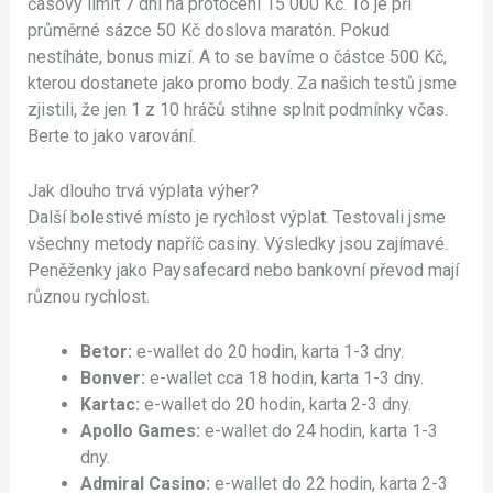
časový limit 7 dní na protočení 15 000 Kč. To je při
průměrné sázce 50 Kč doslova maratón. Pokud
nestíháte, bonus mizí. A to se bavíme o částce 500 Kč,
kterou dostanete jako promo body. Za našich testů jsme
zjistili, že jen 1 z 10 hráčů stihne splnit podmínky včas.
Berte to jako varování.
Jak dlouho trvá výplata výher?
Další bolestivé místo je rychlost výplat. Testovali jsme
všechny metody napříč casiny. Výsledky jsou zajímavé.
Peněženky jako Paysafecard nebo bankovní převod mají
různou rychlost.
Betor:
e-wallet do 20 hodin, karta 1-3 dny.
Bonver:
e-wallet cca 18 hodin, karta 1-3 dny.
Kartac:
e-wallet do 20 hodin, karta 2-3 dny.
Apollo Games:
e-wallet do 24 hodin, karta 1-3
dny.
Admiral Casino:
e-wallet do 22 hodin, karta 2-3