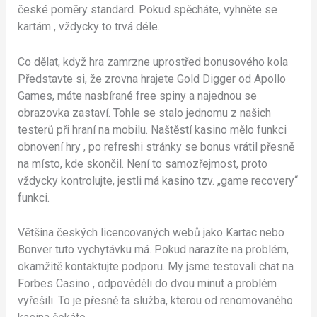
české poměry standard. Pokud spěcháte, vyhněte se
kartám , vždycky to trvá déle.
Co dělat, když hra zamrzne uprostřed bonusového kola
Představte si, že zrovna hrajete Gold Digger od Apollo
Games, máte nasbírané free spiny a najednou se
obrazovka zastaví. Tohle se stalo jednomu z našich
testerů při hraní na mobilu. Naštěstí kasino mělo funkci
obnovení hry , po refreshi stránky se bonus vrátil přesně
na místo, kde skončil. Není to samozřejmost, proto
vždycky kontrolujte, jestli má kasino tzv. „game recovery“
funkci.
Většina českých licencovaných webů jako Kartac nebo
Bonver tuto vychytávku má. Pokud narazíte na problém,
okamžitě kontaktujte podporu. My jsme testovali chat na
Forbes Casino , odpověděli do dvou minut a problém
vyřešili. To je přesně ta služba, kterou od renomovaného