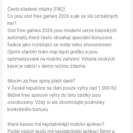
Často kladené otázky (FAQ)
Co jsou slot free games 2026 a jak se liší od běžných
her?
Slot free games 2026 jsou moderní verze klasických
automatů, které často obsahují speciální bonusové
funkce jako rozšiřující se wildy nebo znovuotočení.
Oproti starším hrám mají lepší grafiku a jsou
optimalizované na mobilní zařízení. Většina českých
kasin je nabízí v demo režimu zdarma.
Musím za free spiny platit daně?
V České republice se daní pouze výhry nad 1 000 Kč.
Běžné free spinové výhry do této částky jsou
osvobozeny. Vždy si ale zkontrolujte podmínky
konkrétního bonusu.
Které kasino má nejstabilnější mobilní aplikaci?
Podle našich testů má nejstabilnější aplikaci Betor a