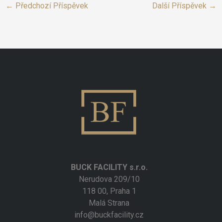
←
Předchozí Příspěvek
Další Příspěvek
→
BUCK FACILITY s.r.o.
Nerudova 209/10
118 00, Praha 1
Malá Strana
info@buckfacility.cz