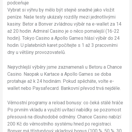
podceňuje
Vybrat si výhru by mělo být stejně snadné jako vložit
peníze. Naše testy ukázaly rozdíly mezi jednotlivými
kasiny. Betor a Bonver zvládnou výběr na e-wallet za 14
až 20 hodin. Admiral Casino je o něco pomalejší (16-22
hodin). Tokyo Casino a Apollo Games hlásí výběr do 24
hodin. U platebních karet počítejte s 1 až 3 pracovními
dny u většiny provozovatelů.
Nejrychlejší výběry jsme zaznamenali u Betoru a Chance
Casino. Naopak u Kartace a Apollo Games se doba
protahuje až k 24 hodinám. Pokud spěcháte, volte e-
wallet nebo Paysafecard. Bankovní převod trvá nejdéle.
Věrnostní programy a reload bonusy: co čeká stálé hráče
Po prvním vkladu a využití uvítací nabídky se pozornost
přesouvá na dlouhodobé odměny. Chance Casino nabízí
200 Kč do věrnostního systému hned po registraci.
Bonver má třístupňový vkladový bonus (100 %, 50 %, 30