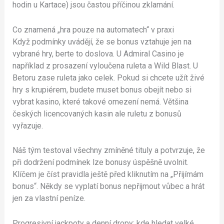
hodin u Kartace) jsou častou příčinou zklamání.
Co znamená „hra pouze na automatech“ v praxi
Když podmínky uvádějí, že se bonus vztahuje jen na
vybrané hry, berte to doslova. U Admiral Casino je
například z prosazení vyloučena ruleta a Wild Blast. U
Betoru zase ruleta jako celek. Pokud si chcete užít živé
hry s krupiérem, budete muset bonus obejít nebo si
vybrat kasino, které takové omezení nemá. Většina
českých licencovaných kasin ale ruletu z bonusů
vyřazuje.
Náš tým testoval všechny zmíněné tituly a potvrzuje, že
při dodržení podmínek lze bonusy úspěšně uvolnit.
Klíčem je číst pravidla ještě před kliknutím na „Přijímám
bonus“. Někdy se vyplatí bonus nepřijmout vůbec a hrát
jen za vlastní peníze.
Progresivní jackpoty a denní dropy: kde hledat velké