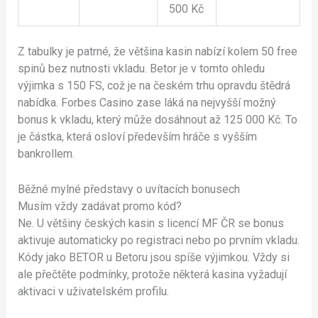
500 Kč
Z tabulky je patrné, že většina kasin nabízí kolem 50 free
spinů bez nutnosti vkladu. Betor je v tomto ohledu
výjimka s 150 FS, což je na českém trhu opravdu štědrá
nabídka. Forbes Casino zase láká na nejvyšší možný
bonus k vkladu, který může dosáhnout až 125 000 Kč. To
je částka, která osloví především hráče s vyšším
bankrollem.
Běžné mylné představy o uvítacích bonusech
Musím vždy zadávat promo kód?
Ne. U většiny českých kasin s licencí MF ČR se bonus
aktivuje automaticky po registraci nebo po prvním vkladu.
Kódy jako BETOR u Betoru jsou spíše výjimkou. Vždy si
ale přečtěte podmínky, protože některá kasina vyžadují
aktivaci v uživatelském profilu.