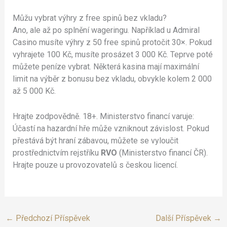
Můžu vybrat výhry z free spinů bez vkladu?
Ano, ale až po splnění wageringu. Například u Admiral
Casino musíte výhry z 50 free spinů protočit 30×. Pokud
vyhrajete 100 Kč, musíte prosázet 3 000 Kč. Teprve poté
můžete peníze vybrat. Některá kasina mají maximální
limit na výběr z bonusu bez vkladu, obvykle kolem 2 000
až 5 000 Kč.
Hrajte zodpovědně. 18+. Ministerstvo financí varuje:
Účastí na hazardní hře může vzniknout závislost. Pokud
přestává být hraní zábavou, můžete se vyloučit
prostřednictvím rejstříku
RVO
(Ministerstvo financí ČR).
Hrajte pouze u provozovatelů s českou licencí.
←
Předchozí Příspěvek
Další Příspěvek
→