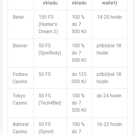
vkladu
vkladu
wallet)
Betor
150 FS
100 %
14-20 hodin
(Hunter’s
do 7
Dream 2)
500 Kč
Bonver
50 FS
100 %
přibližně 18
(Spinfinity)
do 7
hodin
500 Kč
Forbes
50 FS
do 125
přibližně 18
Casino
000 Kč
hodin
Tokyo
50 FS
100 %
do 24 hodin
Casino
(Tech4Bet)
do 7
500 Kč
Admiral
50 FS
100 %
16-22 hodin
Casino
(Synot)
do 7