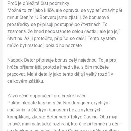
Proč je důležité číst podmínky
Možná to zní jako klišé, ale opravdu se vyplatí strávit pět
minut čtením. U Bonveru jsme zjistili, že bonusové
prostředky se připisují postupně po čtvrtinách. To
znamená, že hned nedostanete celou částku, ale jen její
čtvrtinu. Až ji protočíte, připíše se další. Tento systém
může být matoucí, pokud ho neznáte.
Naopak Betor připisuje bonus celý najednou. To je pro
hráče příjemnější, protože hned víte, s čím můžete
pracovat. Malé detaily jako tento dělají velký rozdíl v
celkovém zážitku.
Závěrečné doporučení pro české hráče
Pokud hledáte kasino s čistým designem, rychlým
načítáním a štědrým bonusem bez zbytečných
komplikací, zkuste Betor nebo Tokyo Casino. Oba mají
tmavé, minimalistické rozhraní, které je příjemné na oči i
na dotykové ovládání. Forbes Casino je skvělou volbou