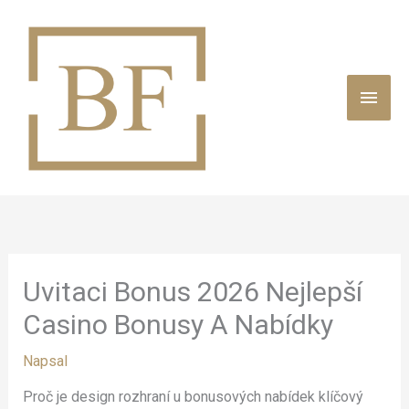
Přeskočit
HLAV
na
obsah
MEN
Uvitaci Bonus 2026 Nejlepší
Casino Bonusy A Nabídky
Napsal
Proč je design rozhraní u bonusových nabídek klíčový