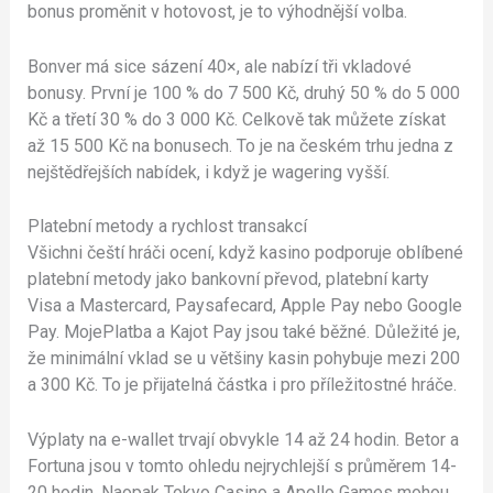
bonus proměnit v hotovost, je to výhodnější volba.
Bonver má sice sázení 40×, ale nabízí tři vkladové
bonusy. První je 100 % do 7 500 Kč, druhý 50 % do 5 000
Kč a třetí 30 % do 3 000 Kč. Celkově tak můžete získat
až 15 500 Kč na bonusech. To je na českém trhu jedna z
nejštědřejších nabídek, i když je wagering vyšší.
Platební metody a rychlost transakcí
Všichni čeští hráči ocení, když kasino podporuje oblíbené
platební metody jako bankovní převod, platební karty
Visa a Mastercard, Paysafecard, Apple Pay nebo Google
Pay. MojePlatba a Kajot Pay jsou také běžné. Důležité je,
že minimální vklad se u většiny kasin pohybuje mezi 200
a 300 Kč. To je přijatelná částka i pro příležitostné hráče.
Výplaty na e-wallet trvají obvykle 14 až 24 hodin. Betor a
Fortuna jsou v tomto ohledu nejrychlejší s průměrem 14-
20 hodin. Naopak Tokyo Casino a Apollo Games mohou